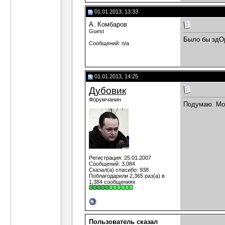
01.01.2013, 13:33
А. Комбаров
Guest
Было бы здОр
Сообщений: n/a
01.01.2013, 14:25
Дубовик
Форумчанин
Подумаю. Мо
Регистрация: 25.01.2007
Сообщений: 3,084
Сказал(а) спасибо: 938
Поблагодарили 2,365 раз(а) в
1,384 сообщениях
Пользователь сказал