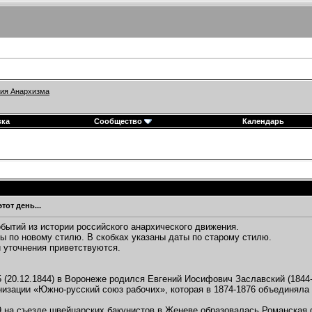
ия Анархизма
вка
Сообщество
Календарь
этот день...
бытий из истории российского анархического движения.
ы по новому стилю. В скобках указаны даты по старому стилю.
 уточнения приветствуются.
5 (20.12.1844) в Воронеже родился Евгений Иосифович Заславский (1844-
низации «Южно-русский союз рабочих», которая в 1874-1876 объединяла
9 на съезде швейцарских бакунистов в Женеве образовалась Романская