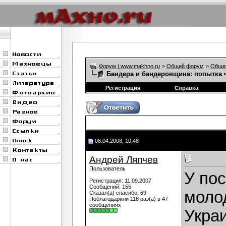
Форум | www.makhno.ru
>
Общий форум
>
Обще
Бандера и бандеровщина: попытка 
Регистрация
Справка
08.04.2008, 10:48
Андрей Ляпчев
Пользователь
У по
Регистрация: 11.09.2007
Сообщений: 155
моло
Сказал(а) спасибо: 69
Поблагодарили 118 раз(а) в 47
сообщениях
Украи