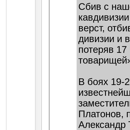
Сбив с наше
кавдивизии
верст, отб
дивизии и в
потеряв 17
товарищей»
В боях 19-2
известнейш
заместител
Платонов, 
Александр 