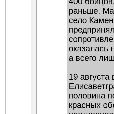
400 бойцов
раньше. Ма
село Камен
предпринял 
сопротивле
оказалась 
а всего ли
19 августа
Елисаветгр
половина п
красных об