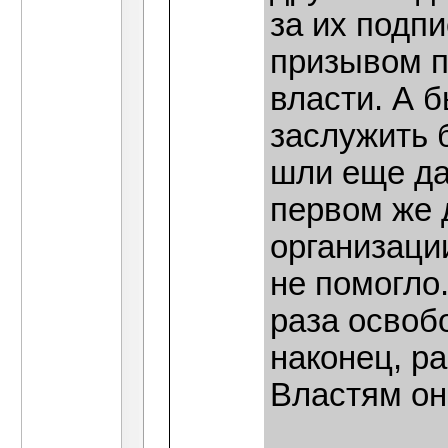
за их подп
призывом п
власти. А б
заслужить 
шли еще да
первом же 
организаци
не помогло
раза освоб
наконец, р
Властям он