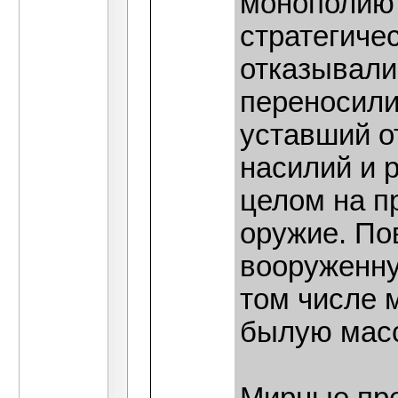
монополию 
стратегиче
отказывали
переносили 
уставший о
насилий и 
целом на п
оружие. По
вооруженну
том числе 
былую масс