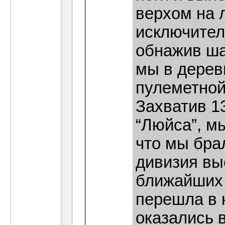
верхом на 
исключител
обнажив ша
мы в дерев
пулеметной
Захватив 1
“Люйса”, м
что мы бра
дивизия вы
ближайших 
перешла в 
оказались 