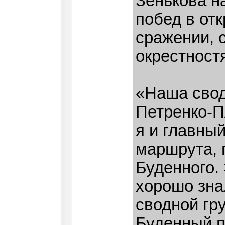
Зенькова н
побед в от
сражении, 
окрестност
«Наша свод
Петренко-П
я и главный
маршрута, 
Буденного.
хорошо зна
сводной гру
Буденный п