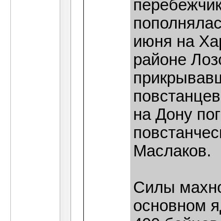
перебежчик
пополнялас
июня на Ха
районе Лоз
прикрывавш
повстанцев.
на Дону по
повстанчес
Маслаков.
Силы махно
основном я