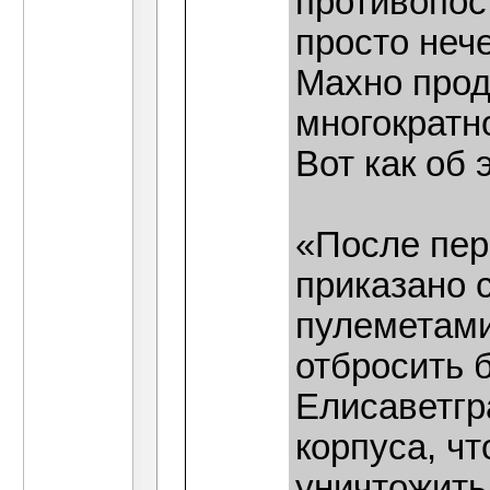
противопос
просто нече
Махно прод
многократн
Вот как об
«После пер
приказано 
пулеметами
отбросить 
Елисаветгра
корпуса, чт
уничтожить