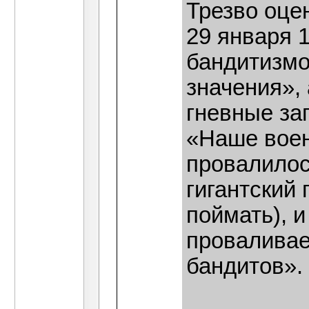
Трезво оце
29 января 
бандитизмо
значения»,
гневные за
«Наше воен
провалилос
гигантский 
поймать), 
проваливае
бандитов».