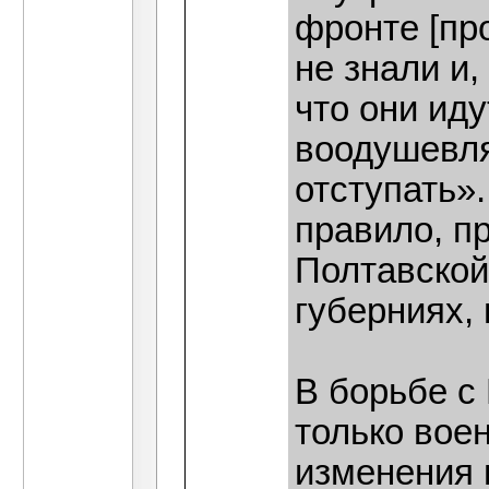
фронте [про
не знали и
что они иду
воодушевля
отступать».
правило, пр
Полтавской
губерниях,
В борьбе с
только вое
изменения 