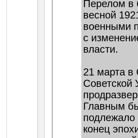
Перелом в 
весной 1921
военными п
с изменени
власти.
21 марта в 
Советской 
продразверс
Главным бы
подлежало 
конец эпох