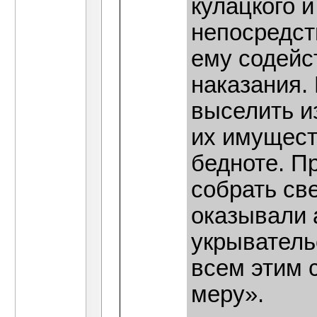
кулацкого 
непосредст
ему содейс
наказания.
выселить и
их имущест
бедноте. П
собрать св
оказывали 
укрыватель
всем этим 
меру».