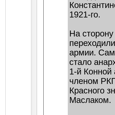
Константин
1921-го.
На сторону 
переходили
армии. Сам
стало анар
1-й Конной 
членом РКП
Красного з
Маслаком.