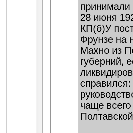
принимали 
28 июня 19
КП(б)У пос
Фрунзе на 
Махно из П
губерний, е
ликвидиров
справился:
руководств
чаще всего
Полтавской