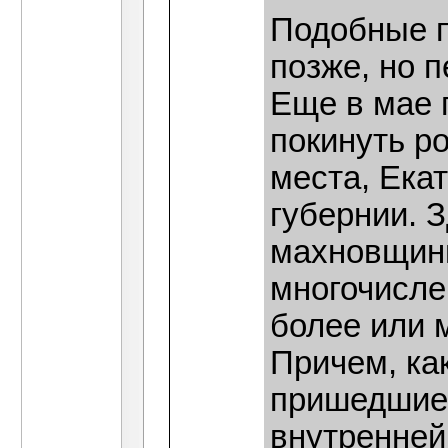
Подобные п
позже, но 
Еще в мае 
покинуть р
места, Ека
губернии. 
махновщин
многочисле
более или 
Причем, ка
пришедшие 
внутренней