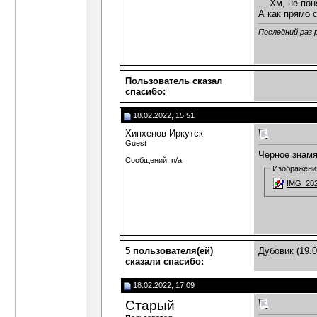
... Хм, не по
А как прямо с
Последний раз 
Пользователь сказал
cпасибо:
18.02.2022, 15:51
Хипхенов-Иркутск
Guest
Черное знамя
Сообщений: n/a
Изображени
IMG_202
5 пользователя(ей)
Дубовик
(19.0
сказали cпасибо:
18.02.2022, 17:09
Старый