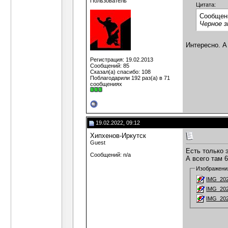
Пользователь
Цитата:
Сообщен
Черное з
Интересно. А
Регистрация: 19.02.2013
Сообщений: 85
Сказал(а) спасибо: 108
Поблагодарили 192 раз(а) в 71
сообщениях
19.02.2022, 09:12
Хипхенов-Иркутск
Guest
Есть только э
Сообщений: n/a
А всего там 
Изображени
IMG_202
IMG_202
IMG_202