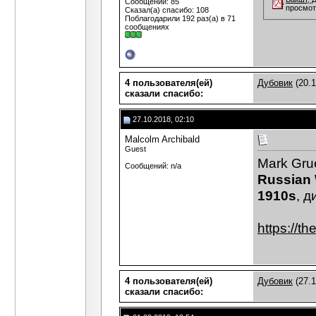
Сообщений: 85
просмот
Сказал(а) спасибо: 108
Поблагодарили 192 раз(а) в 71
сообщениях
4 пользователя(ей)
Дубовик
(20.1
сказали cпасибо:
27.10.2018, 02:10
Malcolm Archibald
Guest
Mark Gru
Сообщений: n/a
Russian 
1910s
, д
https://th
4 пользователя(ей)
Дубовик
(27.1
сказали cпасибо: