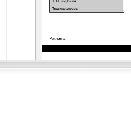
HTML код
Выкл.
Правила форума
Реклама: