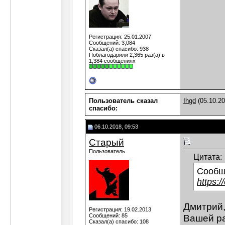
Регистрация: 25.01.2007
Сообщений: 3,084
Сказал(а) спасибо: 938
Поблагодарили 2,365 раз(а) в
1,384 сообщениях
Пользователь сказал
Ihgd
(05.10.20
cпасибо:
06.10.2018, 09:53
Старый
Пользователь
Цитата:
Сообщ
https:/
Дмитрий,
Регистрация: 19.02.2013
Сообщений: 85
Вашей ра
Сказал(а) спасибо: 108