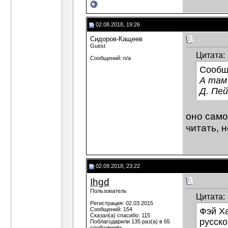
02.08.2018, 19:26
Сидоров-Кащеев
Guest
Цитата:
Сообщений: n/a
Сообщ
А там
Д. Пей
оно само
читать, 
02.09.2018, 23:22
Ihgd
Пользователь
Цитата:
Регистрация: 02.03.2015
Сообщений: 154
Фэй Х
Сказал(а) спасибо: 115
русско
Поблагодарили 135 раз(а) в 65
сообщениях