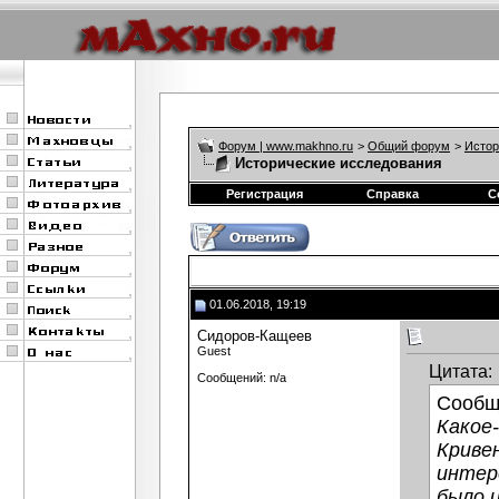
Форум | www.makhno.ru
>
Общий форум
>
Истор
Исторические исследования
Регистрация
Справка
С
01.06.2018, 19:19
Сидоров-Кащеев
Guest
Цитата:
Сообщений: n/a
Сообщ
Какое
Криве
интер
было 