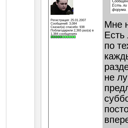
Сообщен
Есть ли 
форума.
Регистрация: 25.01.2007
Мне 
Сообщений: 3,084
Сказал(а) спасибо: 938
Поблагодарили 2,365 раз(а) в
Есть
1,384 сообщениях
по те
кажд
разде
не лу
пред
субб
пост
впере