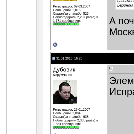
назначен
Бароном.
Регистрация: 09.03.2007
Сообщений: 2,815
Сказал(а) спасибо: 525
Поблагодарили 2,297 раз(а) в
А поч
1,171 сообщениях
Моск
31.01.2013, 16:25
Дубовик
Форумчанин
Элем
Испр
Регистрация: 25.01.2007
Сообщений: 3,084
Сказал(а) спасибо: 938
Поблагодарили 2,365 раз(а) в
1,384 сообщениях