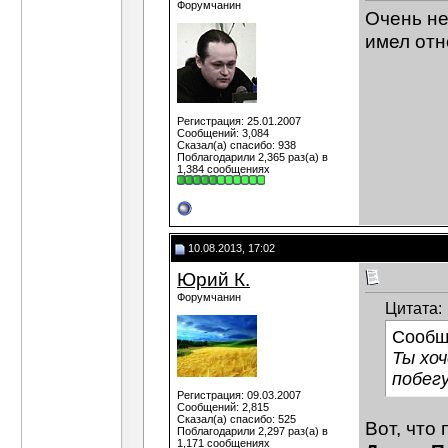
Форумчанин
Очень не
имел отн
Регистрация: 25.01.2007
Сообщений: 3,084
Сказал(а) спасибо: 938
Поблагодарили 2,365 раз(а) в
1,384 сообщениях
10.08.2013, 17:02
Юрий К.
Форумчанин
Цитата:
Сообщ
Ты хо
побег
Регистрация: 09.03.2007
Сообщений: 2,815
Сказал(а) спасибо: 525
Вот, что 
Поблагодарили 2,297 раз(а) в
1,171 сообщениях