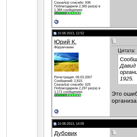
Сказал(а) спасибо: 938
Поблагодарили 2,365 раз(а) в
1,384 сообщениях
10.08.2013, 12:52
Юрий К.
Форумчанин
Цитата:
Сообщ
Давид
орган
Регистрация: 09.03.2007
1925.
Сообщений: 2,815
Сказал(а) спасибо: 525
Поблагодарили 2,297 раз(а) в
1,171 сообщениях
Это ошиб
организа
10.08.2013, 14:05
Дубовик