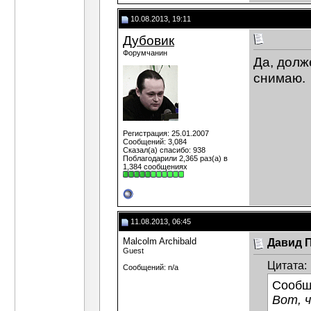
10.08.2013, 19:11
Дубовик
Форумчанин
Да, долж
снимаю.
Регистрация: 25.01.2007
Сообщений: 3,084
Сказал(а) спасибо: 938
Поблагодарили 2,365 раз(а) в
1,384 сообщениях
11.08.2013, 06:45
Malcolm Archibald
Давид 
Guest
Цитата:
Сообщений: n/a
Сообщ
Вот, ч