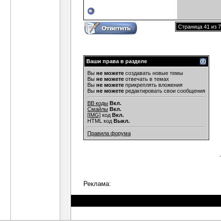
Страница 41 из 
Ваши права в разделе
Вы
не можете
создавать новые темы
Вы
не можете
отвечать в темах
Вы
не можете
прикреплять вложения
Вы
не можете
редактировать свои сообщения
BB коды
Вкл.
Смайлы
Вкл.
[IMG]
код
Вкл.
HTML код
Выкл.
Правила форума
Реклама: