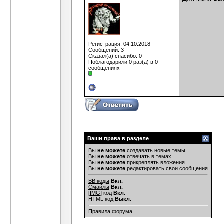
Регистрация: 04.10.2018
Сообщений: 3
Сказал(а) спасибо: 0
Поблагодарили 0 раз(а) в 0
сообщениях
Ваши права в разделе
Вы
не можете
создавать новые темы
Вы
не можете
отвечать в темах
Вы
не можете
прикреплять вложения
Вы
не можете
редактировать свои сообщения
BB коды
Вкл.
Смайлы
Вкл.
[IMG]
код
Вкл.
HTML код
Выкл.
Правила форума