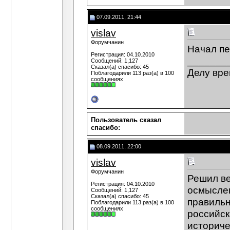
07.09.2011, 21:44
vislav
Форумчанин
Начал пе
Регистрация: 04.10.2010
_______
Сообщений: 1,127
Сказал(а) спасибо: 45
Делу вре
Поблагодарили 113 раз(а) в 100
сообщениях
Пользователь сказал
cпасибо:
08.09.2011, 22:00
vislav
Форумчанин
Решил ве
Регистрация: 04.10.2010
осмыслен
Сообщений: 1,127
Сказал(а) спасибо: 45
правильн
Поблагодарили 113 раз(а) в 100
сообщениях
российск
историче