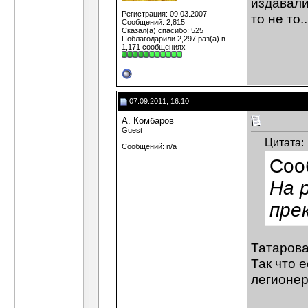
издавали.
Регистрация: 09.03.2007
то не то..
Сообщений: 2,815
Сказал(а) спасибо: 525
Поблагодарили 2,297 раз(а) в
1,171 сообщениях
07.09.2011, 16:10
А. Комбаров
Guest
Цитата:
Сообщений: n/a
Соо
На 
пре
Татарова
Так что 
легионер