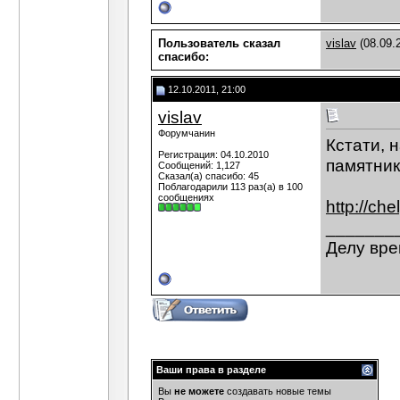
Пользователь сказал
vislav
(08.09.
cпасибо:
12.10.2011, 21:00
vislav
Форумчанин
Кстати, 
Регистрация: 04.10.2010
памятник
Сообщений: 1,127
Сказал(а) спасибо: 45
Поблагодарили 113 раз(а) в 100
сообщениях
http://ch
_______
Делу вре
Ваши права в разделе
Вы
не можете
создавать новые темы