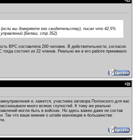
#
25
(если вы доверяете его свидетельству), писал что 42,5%
 управлений (Белаш, стр.352).
сть ВРС составляла 200 человек. В действительности, согласно
С тогда состоял из 22 членов. Реально же в его работе принимало
#
26
амоуправления и, кажется, участника заговора Полонского для вас
ассказывали много всяких глупостей. К тому же реально
равлений могли быть в войсках. Но здесь важен даже не состав
и. Так что ваше мнение о штабе махновцев в большинстве
ти.