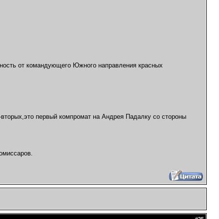
арность от командующего Южного направления красных
-вторых,это первый компромат на Андрея Падалку со стороны
комиссаров.