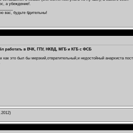
ос, а убеждение!.
_______
ю вас, будьте бдительны!
ёл работать в ВЧК, ГПУ, НКВД, МГБ и КГБ с ФСБ
к как это был бы мерзкий,отвратительный,и недостойный анархиста посту
.
.2012)