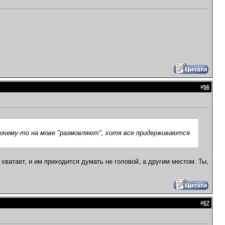
#
56
 почему-то на мове "размовляют", хотя все придерживаются
 хватает, и им приходится думать не головой, а другим местом. Ты,
#
57