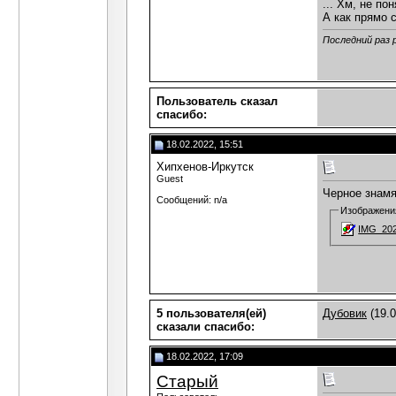
... Хм, не по
А как прямо с
Последний раз 
Пользователь сказал
cпасибо:
18.02.2022, 15:51
Хипхенов-Иркутск
Guest
Черное знамя
Сообщений: n/a
Изображени
IMG_202
5 пользователя(ей)
Дубовик
(19.0
сказали cпасибо:
18.02.2022, 17:09
Старый