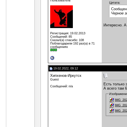
Пользователь
Цитата:
Сообщен
Черное з
Интересно. А
Регистрация: 19.02.2013
Сообщений: 85
Сказал(а) спасибо: 108
Поблагодарили 192 раз(а) в 71
сообщениях
19.02.2022, 09:12
Хипхенов-Иркутск
Guest
Есть только э
Сообщений: n/a
А всего там 
Изображени
IMG_202
IMG_202
IMG_202