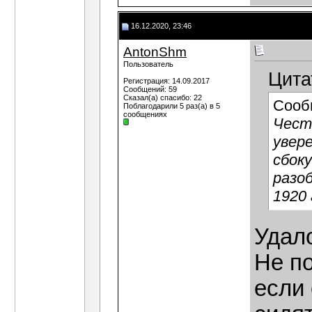
16.12.2020, 23:46
AntonShm
Пользователь
Цита
Регистрация: 14.09.2017
Сообщений: 59
Сказал(а) спасибо: 22
Сооб
Поблагодарили 5 раз(а) в 5
сообщениях
Чест
увере
сбоку
разо
1920 
Удал
Не по
если 