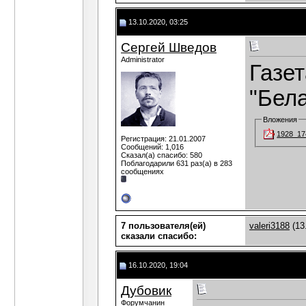
13.10.2020, 03:25
Сергей Шведов
Administrator
Газет
"Бела
Вложения
1928_17
Регистрация: 21.01.2007
Сообщений: 1,016
Сказал(а) спасибо: 580
Поблагодарили 631 раз(а) в 283
сообщениях
7 пользователя(ей)
valeri3188
(13
сказали cпасибо:
16.10.2020, 19:04
Дубовик
Форумчанин