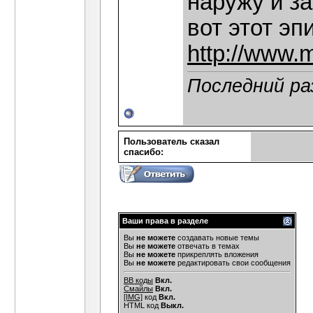
наружу и за
вот этот эп
http://www.
Последний ра
Пользователь сказал
cпасибо:
Ваши права в разделе
Вы
не можете
создавать новые темы
Вы
не можете
отвечать в темах
Вы
не можете
прикреплять вложения
Вы
не можете
редактировать свои сообщения
BB коды
Вкл.
Смайлы
Вкл.
[IMG]
код
Вкл.
HTML код
Выкл.