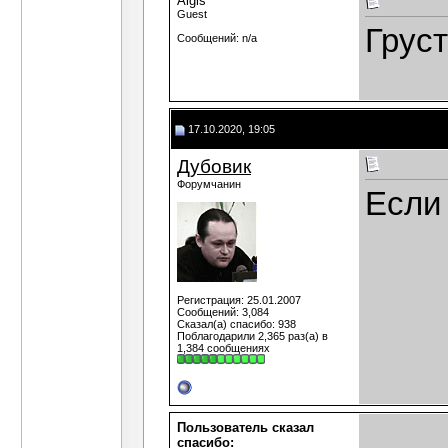
Algis
Guest
Груст
Сообщений: n/a
17.10.2020, 19:05
Дубовик
Форумчанин
Если 
Регистрация: 25.01.2007
Сообщений: 3,084
Сказал(а) спасибо: 938
Поблагодарили 2,365 раз(а) в
1,384 сообщениях
Пользователь сказал
cпасибо: