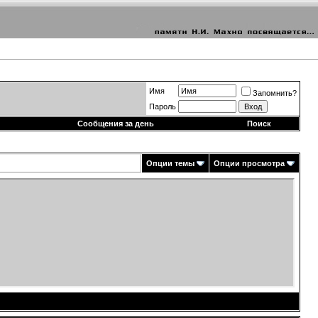
Имя
Запомнить?
Пароль
Сообщения за день
Поиск
Опции темы
Опции просмотра