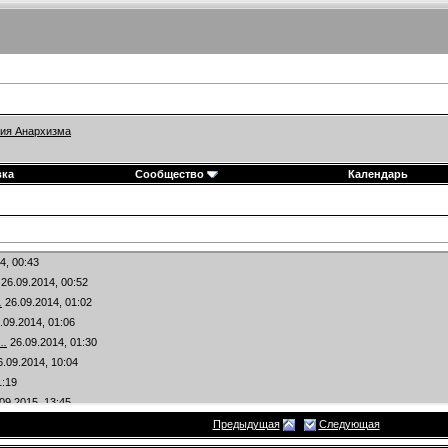
ия Анархизма
вка
Сообщество
Календарь
14,
00:43
26.09.2014,
00:52
.
26.09.2014,
01:02
.09.2014,
01:06
..
26.09.2014,
01:30
.09.2014,
10:04
1:19
09.2015,
13:45
темах
Предыдущая
Следующая
5,
14:04