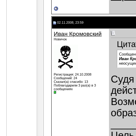
02.11.2008, 23:59
Иван Кромовский
Новичок
Цита
Сообщен
Иван Кр
неосуще
Регистрация: 24.10.2008
Судя
Сообщений: 24
Сказал(а) спасибо: 13
Поблагодарили 3 раз(а) в 3
дейс
сообщениях
Возм
обра
____
Цель