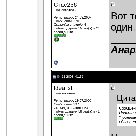
Стас258
Пользователь
Вот т
Регистрация: 24.09.2007
Сообщений: 320
один.
Сказал(а) спасибо: 6
Поблагодарили 35 раз(а) в 24
сообщениях
____
Анар
04.11.2008, 01:31
Idealist
Пользователь
Цита
Регистрация: 29.07.2008
Сообщений: 237
Сказал(а) спасибо: 53
Сообщен
Поблагодарили 58 раз(а) в 41
Правящие
сообщениях
"пропага
одного т