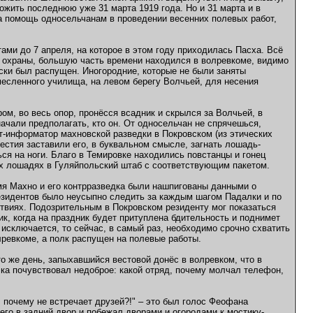
ожить последнюю уже 31 марта 1919 года. Но и 31 марта и в
а помощь односельчанам в проведении весенних полевых работ,
ами до 7 апреля, на которое в этом году приходилась Пасха. Всё
з охраны, большую часть времени находился в волревкоме, видимо
ски был распущен. Иногородние, которые не были заняты
месленного училища, на левом берегу Волчьей, для несения
ром, во весь опор, пронёсся всадник и скрылся за Волчьей, в
начали предполагать, кто он. От односельчан не спрячешься,
т-информатор махновской разведки в Покровском (из этических
естия заставили его, в буквальном смысле, загнать лошадь-
ся на ноги. Благо в Темировке находились повстанцы и гонец
их лошадях в Гуляйпольский штаб с соответствующим пакетом.
ремя Махно и его контрразведка были нашпигованы данными о
езидентов было неусыпно следить за каждым шагом Падалки и по
твиях. Подозрительным в Покровском резиденту мог показаться
ик, когда на праздник будет притуплена бдительность и поднимет
е исключается, то сейчас, в самый раз, необходимо срочно схватить
лревкоме, а полк распущен на полевые работы.
о же день, запыхавшийся вестовой донёс в волревком, что в
лка почувствовал недоброе: какой отряд, почему молчал телефон,
 почему не встречает друзей?!" – это был голос Феофана
его в задний двор и побежал дворами и огородами к мостику-