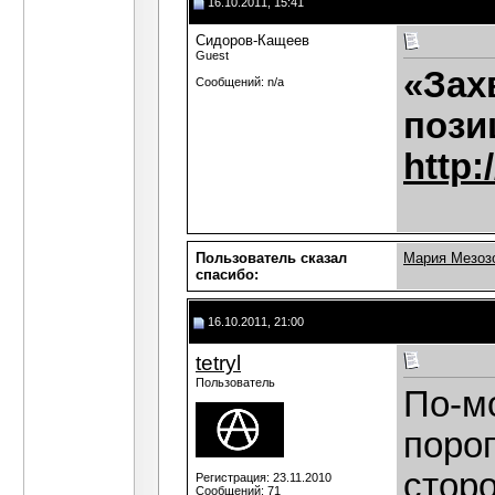
16.10.2011, 15:41
Сидоров-Кащеев
Guest
«Зах
Сообщений: n/a
пози
http:
Пользователь сказал
Мария Мезоз
cпасибо:
16.10.2011, 21:00
tetryl
Пользователь
По-м
порог
стор
Регистрация: 23.11.2010
Сообщений: 71