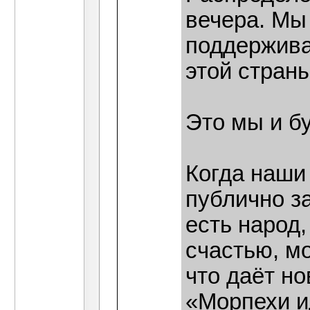
вечера. Мы
поддержива
этой страны
Это мы и б
Когда наши
публично за
есть народ
счастью, м
что даёт н
«Морпехи ид