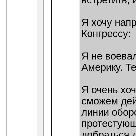
встретить, 
Я хочу напр
Конгрессу:
Я не воевал
Америку. Т
Я очень хоч
сможем дей
линии обор
протестующ
добраться 