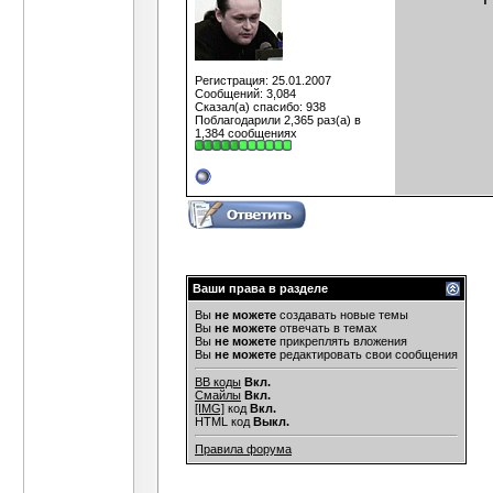
Регистрация: 25.01.2007
Сообщений: 3,084
Сказал(а) спасибо: 938
Поблагодарили 2,365 раз(а) в
1,384 сообщениях
Ваши права в разделе
Вы
не можете
создавать новые темы
Вы
не можете
отвечать в темах
Вы
не можете
прикреплять вложения
Вы
не можете
редактировать свои сообщения
BB коды
Вкл.
Смайлы
Вкл.
[IMG]
код
Вкл.
HTML код
Выкл.
Правила форума