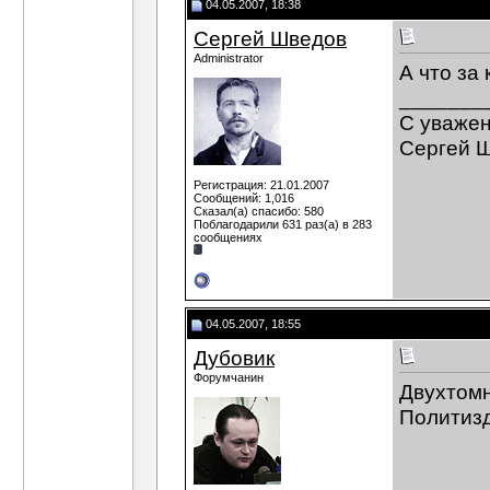
04.05.2007, 18:38
Сергей Шведов
Administrator
А что за
_______
C уваже
Сергей 
Регистрация: 21.01.2007
Сообщений: 1,016
Сказал(а) спасибо: 580
Поблагодарили 631 раз(а) в 283
сообщениях
04.05.2007, 18:55
Дубовик
Форумчанин
Двухтомн
Политизд