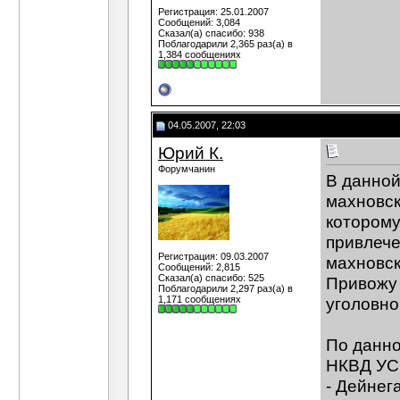
Регистрация: 25.01.2007
Сообщений: 3,084
Сказал(а) спасибо: 938
Поблагодарили 2,365 раз(а) в
1,384 сообщениях
04.05.2007, 22:03
Юрий К.
Форумчанин
В данной
махновск
которому
привлече
Регистрация: 09.03.2007
махновск
Сообщений: 2,815
Сказал(а) спасибо: 525
Привожу 
Поблагодарили 2,297 раз(а) в
1,171 сообщениях
уголовно
По данно
НКВД УСС
- Дейнег