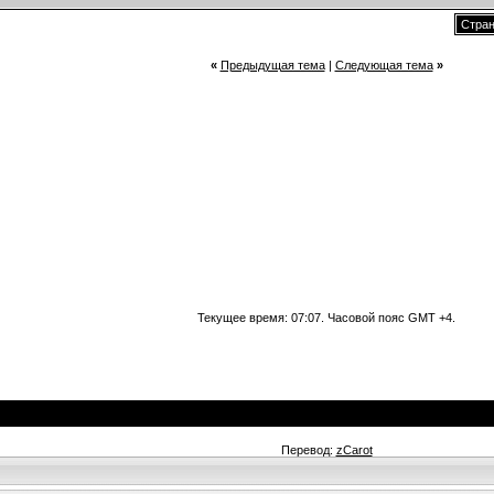
Стран
«
Предыдущая тема
|
Следующая тема
»
Текущее время:
07:07
. Часовой пояс GMT +4.
Перевод:
zCarot