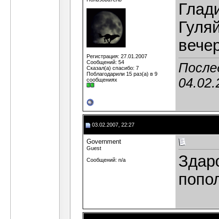
Глади
Гуля
вече
Регистрация: 27.01.2007
Сообщений: 54
После
Сказал(а) спасибо: 7
Поблагодарили 15 раз(а) в 9
04.02.
сообщениях
03.02.2007, 22:27
Government
Guest
Здар
Сообщений: n/a
попо