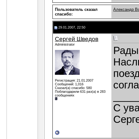
Пользователь сказал
Александр В
cпасибо:
29.01.2007, 22:50
Сергей Шведов
Administrator
Рады 
Насл
поезд
Регистрация: 21.01.2007
согл
Сообщений: 1,016
Сказал(а) спасибо: 580
Поблагодарили 631 раз(а) в 283
____
сообщениях
C ув
Серг