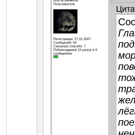
Пользователь
Цита
Со
Гла
Регистрация: 27.01.2007
под
Сообщений: 54
Сказал(а) спасибо: 7
Поблагодарили 15 раз(а) в 9
мор
сообщениях
пов
тож
тра
жел
лёг
пое
нен