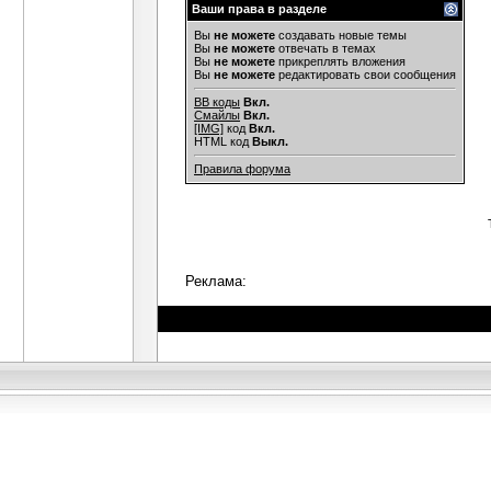
Ваши права в разделе
Вы
не можете
создавать новые темы
Вы
не можете
отвечать в темах
Вы
не можете
прикреплять вложения
Вы
не можете
редактировать свои сообщения
BB коды
Вкл.
Смайлы
Вкл.
[IMG]
код
Вкл.
HTML код
Выкл.
Правила форума
Реклама: