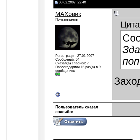
03.02.2007, 22:40
МАХовик
Пользователь
Цита
Со
Зда
Регистрация: 27.01.2007
поп
Сообщений: 54
Сказал(а) спасибо: 7
Поблагодарили 15 раз(а) в 9
сообщениях
Захо
Пользователь сказал
cпасибо: