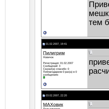
Приве
мешк
тем б
01.02.2007, 19:41
Пилигрим
Новичок
приве
Регистрация: 01.02.2007
Сообщений: 3
расч
Сказал(а) спасибо: 0
Поблагодарили 0 раз(а) в 0
сообщениях
03.02.2007, 22:20
МАХовик
Пользователь