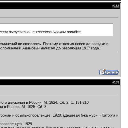
#
132
ния выпускались в хронологическом порядке.
 сочинений не оказалось. Поэтому отложил поиск до поездки в
воспоминаний Адамович написал до революции 1917 года.
#
133
ого движения в России. М. 1924. Сб. 2. С. 191-210
я в России. М. 1925. Сб. 3
торжан и ссыльнопоселенцев. 1928. (Дешевая б-ка журн. «Каторга и
опоселенцев. 1929