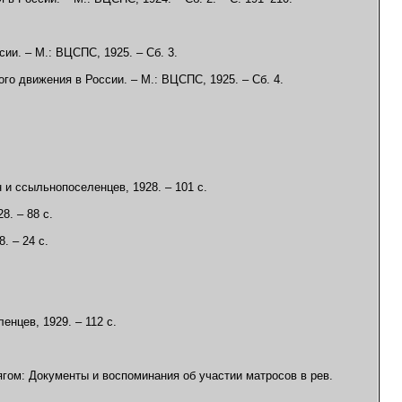
ии. – М.: ВЦСПС, 1925. – Сб. 3.
го движения в России. – М.: ВЦСПС, 1925. – Сб. 4.
 и ссыльнопоселенцев, 1928. – 101 с.
8. – 88 с.
. – 24 с.
енцев, 1929. – 112 с.
гом: Документы и воспоминания об участии матросов в рев.