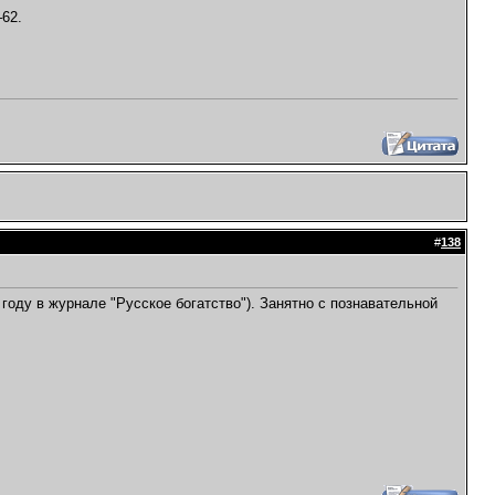
–62.
#
138
году в журнале "Русское богатство"). Занятно с познавательной