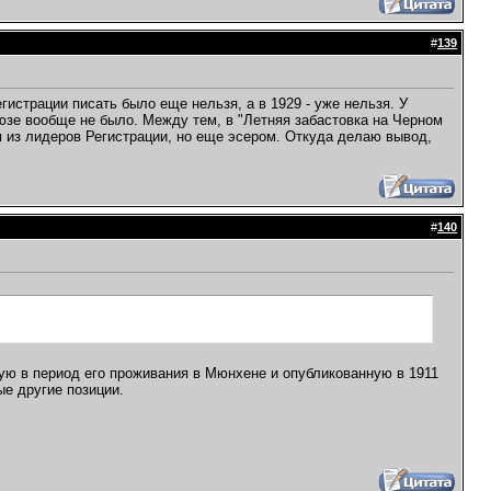
#
139
гистрации писать было еще нельзя, а в 1929 - уже нельзя. У
юзе вообще не было. Между тем, в "Летняя забастовка на Черном
им из лидеров Регистрации, но еще эсером. Откуда делаю вывод,
#
140
ую в период его проживания в Мюнхене и опубликованную в 1911
ые другие позиции.