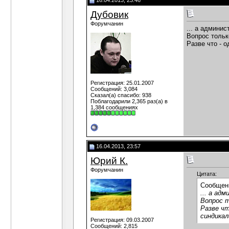
16.04.2013, 23:46
Дубовик
Форумчанин
... а админи
Вопрос тольк
Разве что - 
Регистрация: 25.01.2007
Сообщений: 3,084
Сказал(а) спасибо: 938
Поблагодарили 2,365 раз(а) в
1,384 сообщениях
16.04.2013, 23:57
Юрий К.
Форумчанин
Цитата:
Сообщен
... а ад
Вопрос т
Разве чт
синдикал
Регистрация: 09.03.2007
Сообщений: 2,815