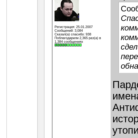
Соо
Спас
комм
Регистрация: 25.01.2007
Сообщений: 3,084
Сказал(а) спасибо: 938
комм
Поблагодарили 2,365 раз(а) в
1,384 сообщениях
сдел
пере
обна
Пардо
имен
Анти
исто
утопи