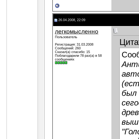
26.04.2008, 22:09
легкомысленно
Пользователь
Цита
Регистрация: 31.03.2008
Сообщений: 260
Сказал(а) спасибо: 15
Соо
Поблагодарили 78 раз(а) в 58
сообщениях
Анти
авт
(ест
был 
сего
древ
выш
"Гол