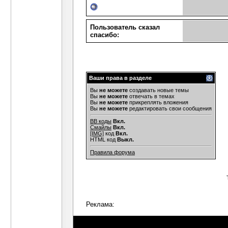
Пользователь сказал
cпасибо:
Ваши права в разделе
Вы
не можете
создавать новые темы
Вы
не можете
отвечать в темах
Вы
не можете
прикреплять вложения
Вы
не можете
редактировать свои сообщения
BB коды
Вкл.
Смайлы
Вкл.
[IMG]
код
Вкл.
HTML код
Выкл.
Правила форума
Реклама: