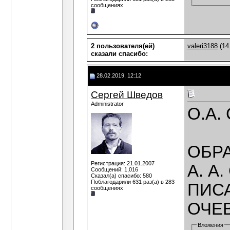
сообщениях
2 пользователя(ей)
valeri3188
(14
сказали cпасибо:
28.02.2019, 12:12
Сергей Шведов
Administrator
О.А.
ОБР
Регистрация: 21.01.2007
А. А
Сообщений: 1,016
Сказал(а) спасибо: 580
Поблагодарили 631 раз(а) в 283
ПИС
сообщениях
ОЧЕ
Вложения