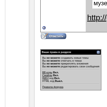
музе
http:/
Ваши права в разделе
Вы
не можете
создавать новые темы
Вы
не можете
отвечать в темах
Вы
не можете
прикреплять вложения
Вы
не можете
редактировать свои сообщения
BB коды
Вкл.
Смайлы
Вкл.
[IMG]
код
Вкл.
HTML код
Выкл.
Правила форума