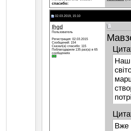
cпасибо:
02.03.2019, 15:10
Ihgd
Пользователь
Мавзо
Регистрация: 02.03.2015
Сообщений: 154
Сказал(а) спасибо: 115
Цита
Поблагодарили 135 раз(а) в 65
сообщениях
Наш 
світ
марш
ство
потр
Цита
Вже 