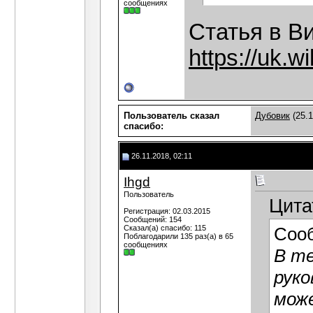
сообщениях
Статья в В
https://uk
Пользователь сказал
Дубовик
(25.1
cпасибо:
26.11.2018, 02:11
Ihgd
Пользователь
Цита
Регистрация: 02.03.2015
Сообщений: 154
Сказал(а) спасибо: 115
Соо
Поблагодарили 135 раз(а) в 65
сообщениях
В т
руко
може