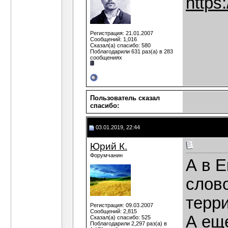
https
Регистрация: 21.01.2007
Сообщений: 1,016
Сказал(а) спасибо: 580
Поблагодарили 631 раз(а) в 283
сообщениях
Пользователь сказал
cпасибо:
03.01.2019, 22:44
Юрий К.
Форумчанин
А в Е
слово
терри
Регистрация: 09.03.2007
Сообщений: 2,815
А еще
Сказал(а) спасибо: 525
Поблагодарили 2,297 раз(а) в