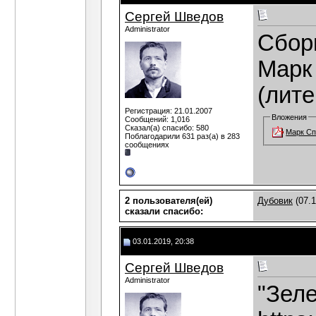
Сергей Шведов
Administrator
Сбор
Марк 
(лите
Регистрация: 21.01.2007
Вложения
Сообщений: 1,016
Сказал(а) спасибо: 580
Марк Сп
Поблагодарили 631 раз(а) в 283
сообщениях
2 пользователя(ей)
Дубовик
(07.1
сказали cпасибо:
03.01.2019, 20:38
Сергей Шведов
Administrator
"Зеле