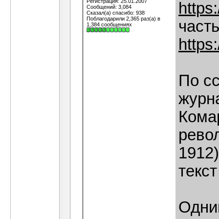
Регистрация: 25.01.2007
https
Сообщений: 3,084
Сказал(а) спасибо: 938
Поблагодарили 2,365 раз(а) в
часть
1,384 сообщениях
https
По сс
журн
Комар
рево
1912)
текст
Одни