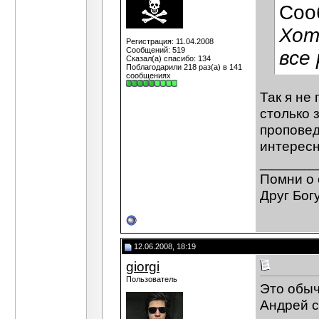
Соо
Хот
Регистрация: 11.04.2008
Сообщений: 519
все
Сказал(а) спасибо: 134
Поблагодарили 218 раз(а) в 141
сообщениях
Так я не 
столько 
проповед
интересн
_______
Помни о 
Друг Богу
12.06.2008, 18:19
giorgi
Пользователь
Это обыч
Андрей с