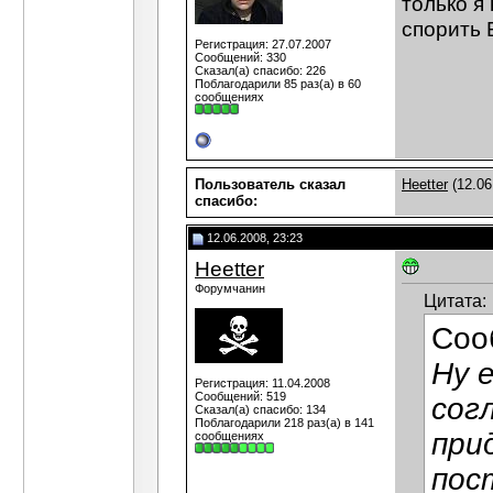
только я 
спорить 
Регистрация: 27.07.2007
Сообщений: 330
Сказал(а) спасибо: 226
Поблагодарили 85 раз(а) в 60
сообщениях
Пользователь сказал
Heetter
(12.06
cпасибо:
12.06.2008, 23:23
Heetter
Форумчанин
Цитата:
Соо
Ну 
Регистрация: 11.04.2008
Сообщений: 519
сог
Сказал(а) спасибо: 134
Поблагодарили 218 раз(а) в 141
при
сообщениях
пос