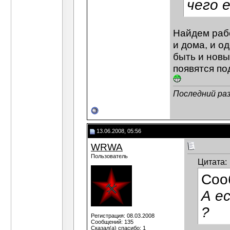
чего 
Найдем рабо
и дома, и од
быть и новы
появятся по
Последний ра
13.06.2008, 05:56
WRWA
Пользователь
Цитата:
Соо
А е
?
Регистрация: 08.03.2008
Сообщений: 135
Сказал(а) спасибо: 1