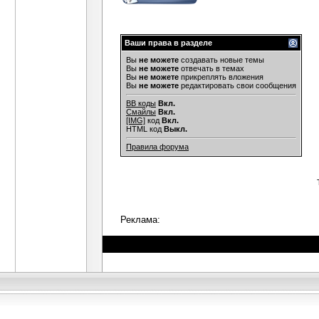
Ваши права в разделе
Вы
не можете
создавать новые темы
Вы
не можете
отвечать в темах
Вы
не можете
прикреплять вложения
Вы
не можете
редактировать свои сообщения
BB коды
Вкл.
Смайлы
Вкл.
[IMG]
код
Вкл.
HTML код
Выкл.
Правила форума
Реклама: