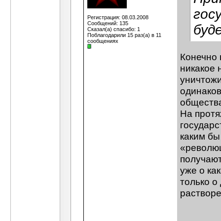
гос
Регистрация: 08.03.2008
Сообщений: 135
буд
Сказал(а) спасибо: 1
Поблагодарили 15 раз(а) в 11
сообщениях
Конечно 
никакое 
уничтожи
одинаков
обществ
На протя
государс
каким бы
«революц
получают
уже о ка
только о
растворе