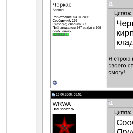
Черкас
Banned
Цитата:
Регистрация: 04.04.2008
Сообщений: 236
Черк
Сказал(а) спасибо: 77
Поблагодарили 167 раз(а) в 106
кир
сообщениях
кла
Я строю 
своего с
смогу!
13.06.2008, 05:51
WRWA
Пользователь
Цитата:
Соо
При