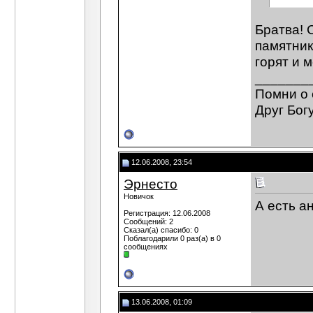
Братва! 
памятник
горят и 
_______
Помни о 
Друг Богу
12.06.2008, 23:54
Эрнесто
Новичок
А есть а
Регистрация: 12.06.2008
Сообщений: 2
Сказал(а) спасибо: 0
Поблагодарили 0 раз(а) в 0
сообщениях
13.06.2008, 01:09