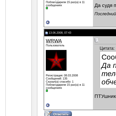
Поблагодарили 15 раз(а) в 11
Да судя 
сообщениях
Последний
13.06.2008, 07:43
WRWA
Пользователь
Цитата:
Соо
Да 
тел
Регистрация: 08.03.2008
Сообщений: 135
обче
Сказал(а) спасибо: 1
Поблагодарили 15 раз(а) в 11
сообщениях
ПТУшник