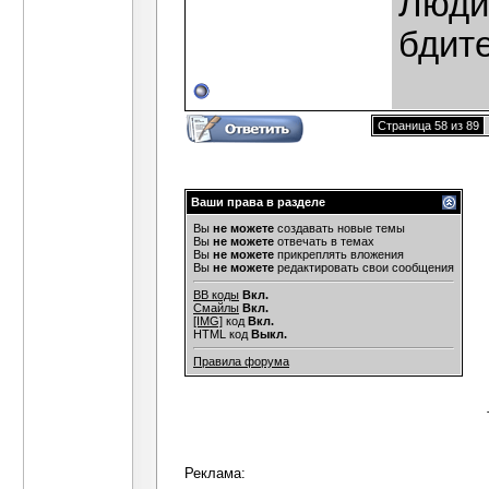
Люди,
бдит
Страница 58 из 89
Ваши права в разделе
Вы
не можете
создавать новые темы
Вы
не можете
отвечать в темах
Вы
не можете
прикреплять вложения
Вы
не можете
редактировать свои сообщения
BB коды
Вкл.
Смайлы
Вкл.
[IMG]
код
Вкл.
HTML код
Выкл.
Правила форума
Реклама: