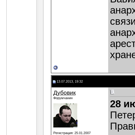
анар
связ
анар
арест
хран
13.07.2013, 19:32
Дубовик
Форумчанин
28 и
Пете
Прав
Регистрация: 25.01.2007