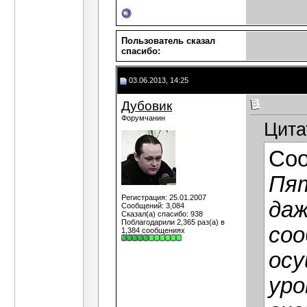
Пользователь сказал
cпасибо:
03.06.2013, 14:25
Дубовик
Форумчанин
Цита
Со
Пят
Регистрация: 25.01.2007
даж
Сообщений: 3,084
Сказал(а) спасибо: 938
Поблагодарили 2,365 раз(а) в
соо
1,384 сообщениях
осу
уро