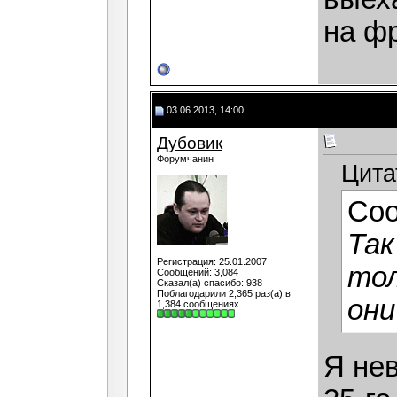
на ф
03.06.2013, 14:00
Дубовик
Форумчанин
Цита
Со
Так
Регистрация: 25.01.2007
тол
Сообщений: 3,084
Сказал(а) спасибо: 938
Поблагодарили 2,365 раз(а) в
они
1,384 сообщениях
Я не