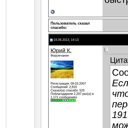
Пользователь сказал
cпасибо:
03.06.2013, 14:13
Юрий К.
Форумчанин
Цита
Со
Есл
Регистрация: 09.03.2007
Сообщений: 2,815
Сказал(а) спасибо: 525
что
Поблагодарили 2,297 раз(а) в
1,171 сообщениях
пер
191
мож