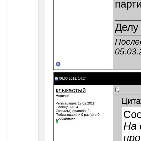
парти
____
Делу 
Послед
05.03.
06.03.2011, 14:24
клыкастый
Новичок
Цита
Регистрация: 17.02.2011
Сообщений: 4
Сказал(а) спасибо: 2
Со
Поблагодарили 0 раз(а) в 0
сообщениях
На 
про