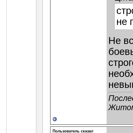
стр
не 
Не вс
боев
стро
необ
невы
После
Житом
Пользователь сказал