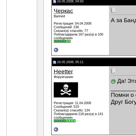
16.05.2008, 04:50
Черкас
Banned
А за Бан
Регистрация: 04.04.2008
Сообщений: 236
Сказал(а) спасибо: 77
Поблагодарили 167 раз(а) в 106
сообщениях
16.05.2008, 05:11
Heetter
Форумчанин
Да! Эт
_______
Помни о 
Друг Богу
Регистрация: 11.04.2008
Сообщений: 519
Сказал(а) спасибо: 134
Поблагодарили 218 раз(а) в 141
сообщениях