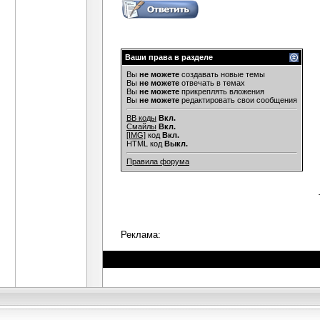
Ваши права в разделе
Вы
не можете
создавать новые темы
Вы
не можете
отвечать в темах
Вы
не можете
прикреплять вложения
Вы
не можете
редактировать свои сообщения
BB коды
Вкл.
Смайлы
Вкл.
[IMG]
код
Вкл.
HTML код
Выкл.
Правила форума
Реклама: