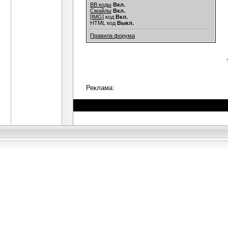
BB коды
Вкл.
Смайлы
Вкл.
[IMG]
код
Вкл.
HTML код
Выкл.
Правила форума
Реклама: