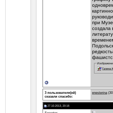
одноврем
картинно
руководи
при Музе
создала 
литерату
временем
Подольск
редкость
фашистск
Изображени
Галина 
3 пользователя(ей)
enesterina
(30
сказали cпасибо:
27.10.2013, 20:16
Socrates