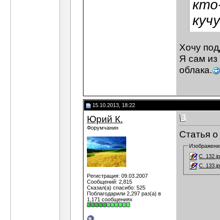
кто
куч
Хочу под
Я сам из
облака.
15.10.2013, 18:22
Юрий К.
Форумчанин
Статья о
Изображени
С. 132.j
С. 133.j
Регистрация: 09.03.2007
Сообщений: 2,815
Сказал(а) спасибо: 525
Поблагодарили 2,297 раз(а) в
1,171 сообщениях