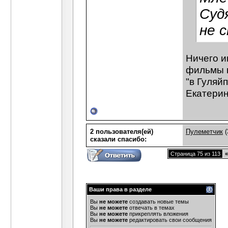
Суд
не 
Ничего и
фильмы п
"в Гуляй
Екатерино
2 пользователя(ей)
Пулеметчик
(
сказали cпасибо:
Страница 75 из 113
«
Ваши права в разделе
Вы
не можете
создавать новые темы
Вы
не можете
отвечать в темах
Вы
не можете
прикреплять вложения
Вы
не можете
редактировать свои сообщения