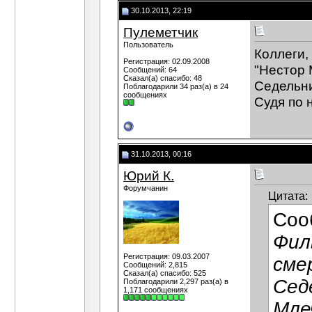
30.10.2013, 22:19
Пулеметчик
Пользователь
Коллеги,
Регистрация: 02.09.2008
"Нестор 
Сообщений: 64
Сказал(а) спасибо: 48
Седельни
Поблагодарили 34 раз(а) в 24
сообщениях
Судя по 
31.10.2013, 00:16
Юрий К.
Форумчанин
Цитата:
Соо
Фил
Регистрация: 09.03.2007
сме
Сообщений: 2,815
Сказал(а) спасибо: 525
Сед
Поблагодарили 2,297 раз(а) в
1,171 сообщениях
Мле