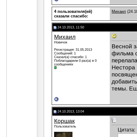
4 пользователя(ей)
Михаил
(24.1
сказали cпасибо:
24.10.2013, 11:50
Михаил
Новичок
Весной з
Регистрация: 31.05.2013
фильма о
Сообщений: 1
Сказал(а) спасибо: 1
перелапа
Поблагодарили 0 раз(а) в 0
сообщениях
Нестора 
посвящен
добавить
темы. Ещ
24.10.2013, 13:04
Коршак
Пользователь
Цитата: