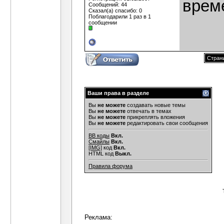
врем
Сообщений: 44
Сказал(а) спасибо: 0
Поблагодарили 1 раз в 1
сообщении
Страни
Ваши права в разделе
Вы
не можете
создавать новые темы
Вы
не можете
отвечать в темах
Вы
не можете
прикреплять вложения
Вы
не можете
редактировать свои сообщения
BB коды
Вкл.
Смайлы
Вкл.
[IMG]
код
Вкл.
HTML код
Выкл.
Правила форума
Реклама: