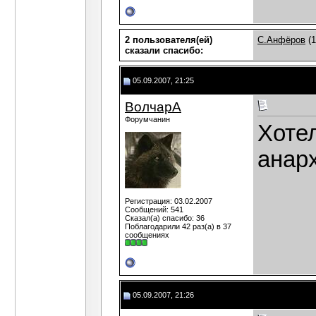
2 пользователя(ей)
С.Анфёров
(1
сказали cпасибо:
05.09.2007, 21:25
ВолчарА
Форумчанин
Хоте
анар
Регистрация: 03.02.2007
Сообщений: 541
Сказал(а) спасибо: 36
Поблагодарили 42 раз(а) в 37
сообщениях
05.09.2007, 21:26