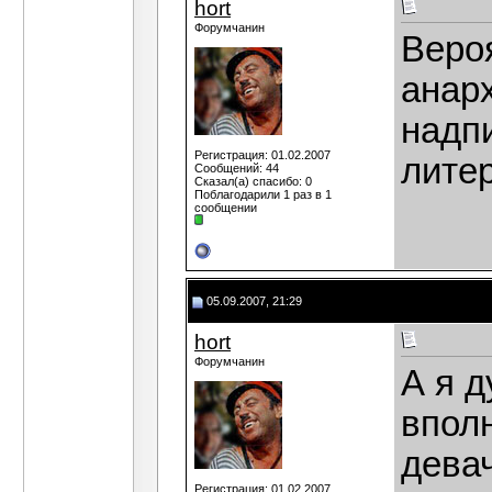
hort
Форумчанин
Веро
анарх
надп
Регистрация: 01.02.2007
литер
Сообщений: 44
Сказал(а) спасибо: 0
Поблагодарили 1 раз в 1
сообщении
05.09.2007, 21:29
hort
Форумчанин
А я 
впол
дева
Регистрация: 01.02.2007