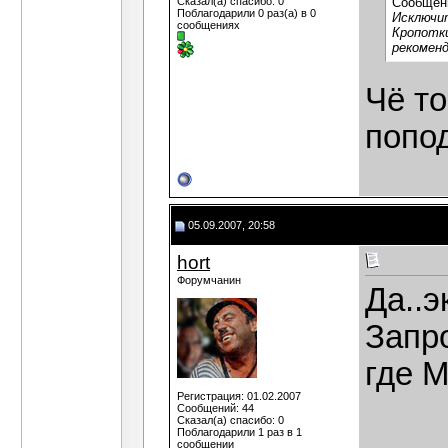
Сказал(а) спасибо: 0
Сообщен
Поблагодарили 0 раз(а) в 0
Исключит
сообщениях
Кропотки
рекомен
Чё то
попо
05.09.2007, 20:58
hort
Форумчанин
Да..
Запро
где М
Регистрация: 01.02.2007
Сообщений: 44
Сказал(а) спасибо: 0
Поблагодарили 1 раз в 1
сообщении