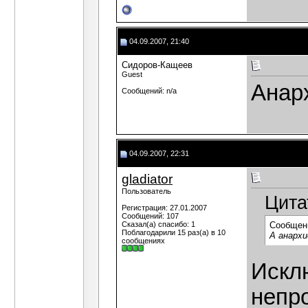
04.09.2007, 21:40
Сидоров-Кащеев
Guest
Анар
Сообщений: n/a
04.09.2007, 22:31
gladiator
Пользователь
Цита
Регистрация: 27.01.2007
Сообщений: 107
Сказал(а) спасибо: 1
Сообщен
Поблагодарили 15 раз(а) в 10
А анарх
сообщениях
Искл
непр