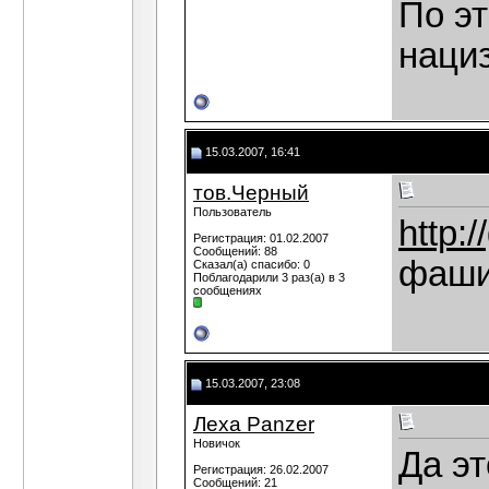
По э
нациз
15.03.2007, 16:41
тов.Черный
Пользователь
http:/
Регистрация: 01.02.2007
Сообщений: 88
фаши
Сказал(а) спасибо: 0
Поблагодарили 3 раз(а) в 3
сообщениях
15.03.2007, 23:08
Леха Panzer
Новичок
Да эт
Регистрация: 26.02.2007
Сообщений: 21