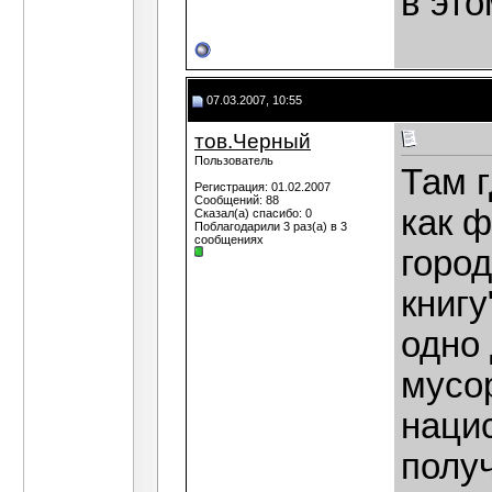
в это
07.03.2007, 10:55
тов.Черный
Пользователь
Там 
Регистрация: 01.02.2007
Сообщений: 88
как ф
Сказал(а) спасибо: 0
Поблагодарили 3 раз(а) в 3
сообщениях
горо
книгу
одно 
мусор
наци
получ