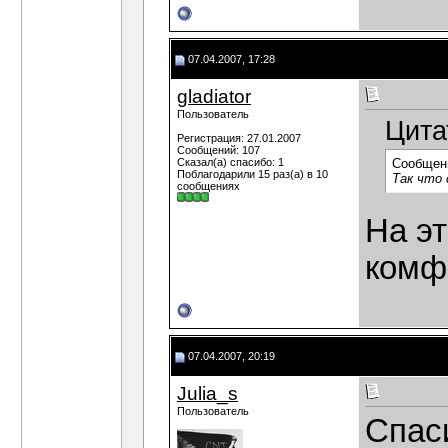
07.04.2007, 17:28
gladiator
Пользователь
Цита
Регистрация: 27.01.2007
Сообщений: 107
Сказал(а) спасибо: 1
Сообщен
Поблагодарили 15 раз(а) в 10
Так что
сообщениях
На э
комф
07.04.2007, 20:19
Julia_s
Пользователь
Спас