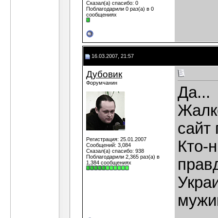
Сказал(а) спасибо: 0
Поблагодарили 0 раз(а) в 0
сообщениях
16.03.2007, 21:57
Дубовик
Форумчанин
Да...
Жалк
сайт 
Регистрация: 25.01.2007
Кто-н
Сообщений: 3,084
Сказал(а) спасибо: 938
Поблагодарили 2,365 раз(а) в
прав
1,384 сообщениях
Украи
мужик