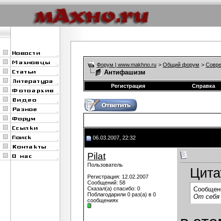
Форум | www.makhno.ru
>
Общий форум
>
Совре
Антифашизм
Регистрация
Справка
06.03.2007, 22:32
Pilat
Пользователь
Цита
Регистрация: 12.02.2007
Сообщений: 58
Сказал(а) спасибо: 0
Сообщен
Поблагодарили 0 раз(а) в 0
От себя 
сообщениях