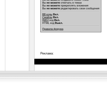
Вы
не можете
отвечать в темах
Вы
не можете
прикреплять вложения
Вы
не можете
редактировать свои сообщения
BB коды
Вкл.
Смайлы
Вкл.
[IMG]
код
Вкл.
HTML код
Выкл.
Правила форума
Реклама: