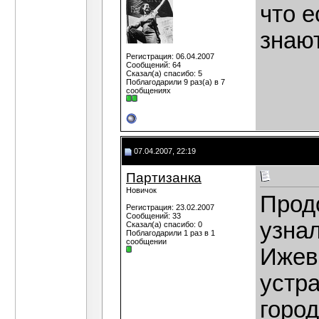
что е
знаю
Регистрация: 06.04.2007
Сообщений: 64
Сказал(а) спасибо: 5
Поблагодарили 9 раз(а) в 7
сообщениях
07.04.2007, 22:19
Партизанка
Новичок
Прод
Регистрация: 23.02.2007
Сообщений: 33
узнал
Сказал(а) спасибо: 0
Поблагодарили 1 раз в 1
сообщении
Ижевс
устр
город