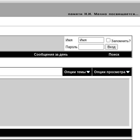
Имя
Запомнить?
Пароль
Сообщения за день
Поиск
Опции темы
Опции просмотра