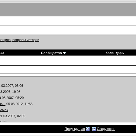
вщина, вопросы истории
вка
Сообщество
Календарь
.03.2007,
06:06
3.2007,
19:08
.03.2007,
05:20
ь...
05.03.2012,
11:56
темах
1.03.2007,
02:05
02:21
1.03.2007,
02:33
Предыдущая
Следующая
21.03.2007,
02:53