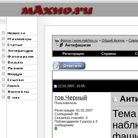
Форум | www.makhno.ru
>
Общий форум
>
Совре
Антифашизм
Регистрация
Справка
С
12.02.2007, 15:55
тов.Черный
Ант
Пользователь
Тема 
Регистрация: 01.02.2007
Сообщений: 88
Сказал(а) спасибо: 0
Поблагодарили 3 раз(а) в 3
набл
сообщениях
фаши