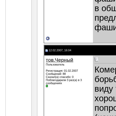
в общ
пред
фаши
12.02.2007, 16:04
тов.Черный
Пользователь
Коме
Регистрация: 01.02.2007
Сообщений: 88
борь
Сказал(а) спасибо: 0
Поблагодарили 3 раз(а) в 3
сообщениях
виду 
хоро
попр