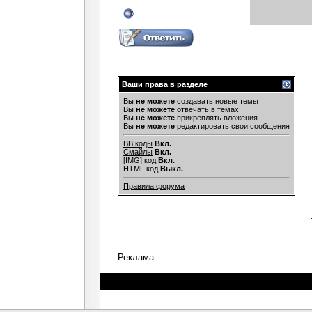
Ваши права в разделе
Вы
не можете
создавать новые темы
Вы
не можете
отвечать в темах
Вы
не можете
прикреплять вложения
Вы
не можете
редактировать свои сообщения
BB коды
Вкл.
Смайлы
Вкл.
[IMG]
код
Вкл.
HTML код
Выкл.
Правила форума
Реклама: