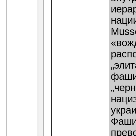
иерар
нации
Mussol
«вожд
расп
„элит
фаши
„чер
наци
укра
Фаши
прево