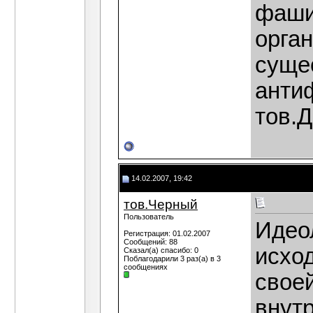
фаши
орган
суще
антиф
тов.Д
14.02.2007, 19:42
тов.Черный
Пользователь
Идео
Регистрация: 01.02.2007
Сообщений: 88
исхо
Сказал(а) спасибо: 0
Поблагодарили 3 раз(а) в 3
сообщениях
своей
внут