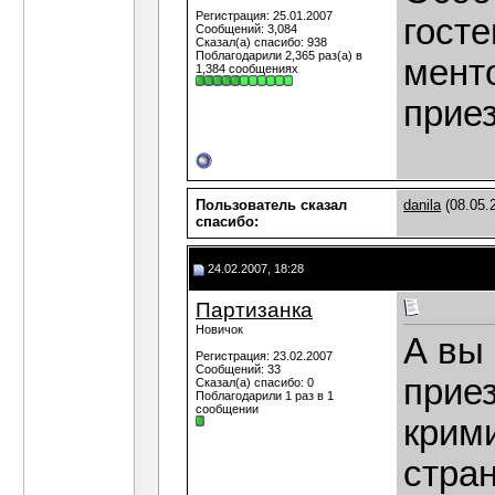
Регистрация: 25.01.2007
гост
Сообщений: 3,084
Сказал(а) спасибо: 938
Поблагодарили 2,365 раз(а) в
мент
1,384 сообщениях
прие
Пользователь сказал
danila
(08.05.
cпасибо:
24.02.2007, 18:28
Партизанка
Новичок
А вы
Регистрация: 23.02.2007
Сообщений: 33
приез
Сказал(а) спасибо: 0
Поблагодарили 1 раз в 1
сообщении
крим
стра