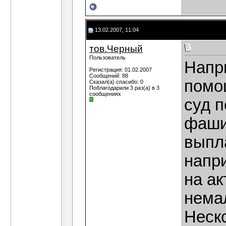
13.02.2007, 11:04
тов.Черный
Пользователь
Напри
Регистрация: 01.02.2007
Сообщений: 88
помо
Сказал(а) спасибо: 0
Поблагодарили 3 раз(а) в 3
сообщениях
суд п
фашис
выпл
напри
на а
немал
Неско