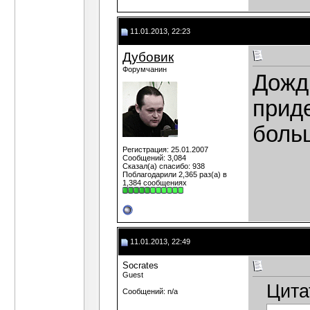
11.01.2013, 22:23
Дубовик
Форумчанин
Дожди
прид
боль
Регистрация: 25.01.2007
Сообщений: 3,084
Сказал(а) спасибо: 938
Поблагодарили 2,365 раз(а) в
1,384 сообщениях
11.01.2013, 22:49
Socrates
Guest
Цита
Сообщений: n/a