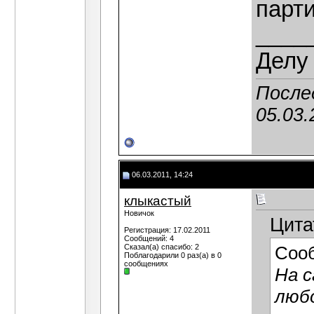
парти
____
Делу 
Послед
05.03.
06.03.2011, 14:24
клыкастый
Новичок
Цита
Регистрация: 17.02.2011
Сообщений: 4
Сказал(а) спасибо: 2
Соо
Поблагодарили 0 раз(а) в 0
сообщениях
На с
любо