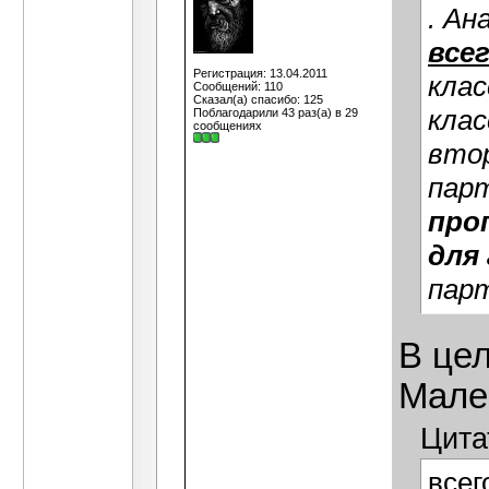
. А
все
Регистрация: 13.04.2011
клас
Сообщений: 110
Сказал(а) спасибо: 125
клас
Поблагодарили 43 раз(а) в 29
сообщениях
вто
пар
про
для 
парт
В це
Мале
Цита
всег