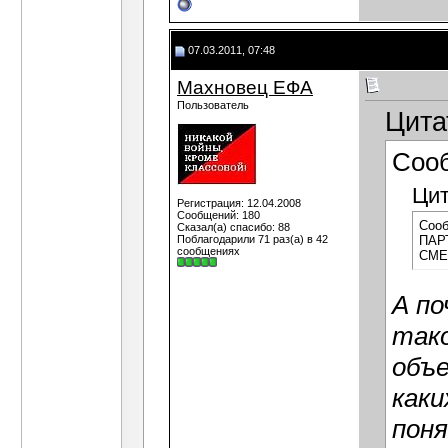
07.03.2011, 07:48
Махновец ЕФА
Пользователь
Цита
Соо
Цит
Регистрация: 12.04.2008
Сообщений: 180
Сооб
Сказал(а) спасибо: 88
Поблагодарили 71 раз(а) в 42
ПАРТ
сообщениях
СМЕШ
А по
так
объе
каки
пон