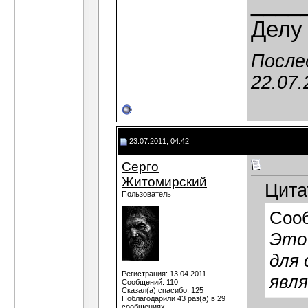
____
Делу 
Послед
22.07.
23.07.2011, 04:42
Серго
Житомирский
Цита
Пользователь
Соо
Это 
для 
Регистрация: 13.04.2011
явл
Сообщений: 110
Сказал(а) спасибо: 125
Поблагодарили 43 раз(а) в 29
сообщениях