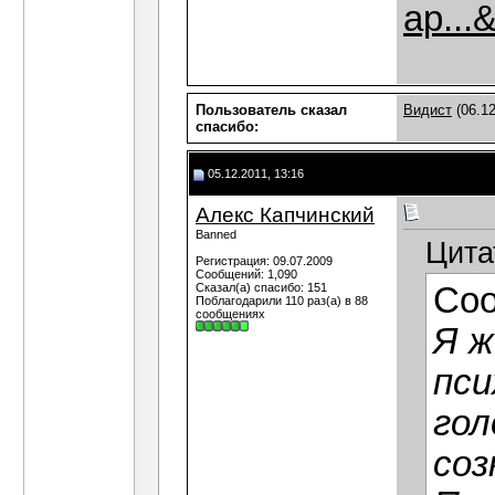
ap...
Пользователь сказал
Видист
(06.12
cпасибо:
05.12.2011, 13:16
Алекс Капчинский
Banned
Цита
Регистрация: 09.07.2009
Сообщений: 1,090
Сказал(а) спасибо: 151
Со
Поблагодарили 110 раз(а) в 88
сообщениях
Я ж
пси
гол
соз