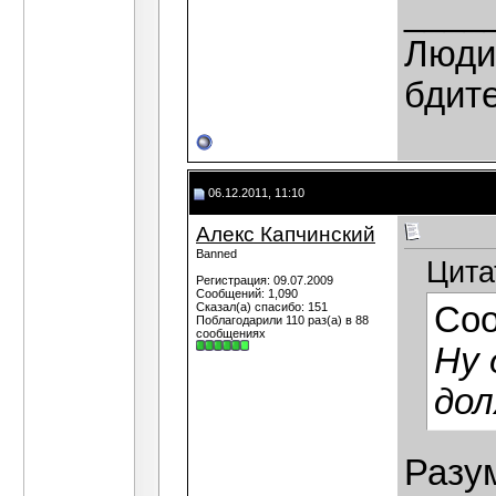
____
Люди,
бдит
06.12.2011, 11:10
Алекс Капчинский
Banned
Цита
Регистрация: 09.07.2009
Сообщений: 1,090
Сказал(а) спасибо: 151
Со
Поблагодарили 110 раз(а) в 88
сообщениях
Ну 
дол
Разу