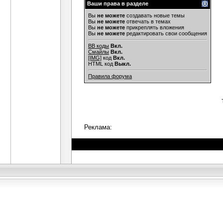
Ваши права в разделе
Вы
не можете
создавать новые темы
Вы
не можете
отвечать в темах
Вы
не можете
прикреплять вложения
Вы
не можете
редактировать свои сообщения
BB коды
Вкл.
Смайлы
Вкл.
[IMG]
код
Вкл.
HTML код
Выкл.
Правила форума
Реклама: