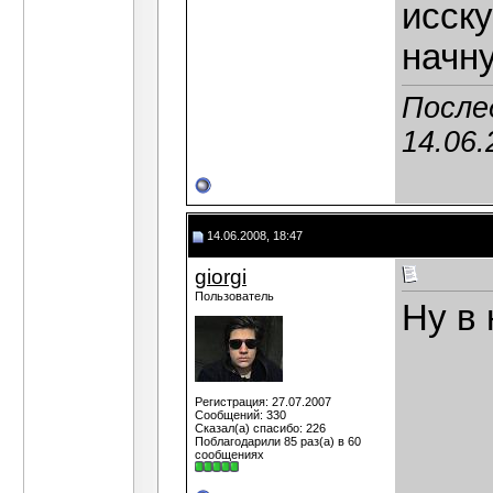
исску
начн
Послед
14.06.
14.06.2008, 18:47
giorgi
Пользователь
Ну в 
Регистрация: 27.07.2007
Сообщений: 330
Сказал(а) спасибо: 226
Поблагодарили 85 раз(а) в 60
сообщениях