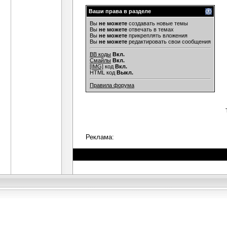
Ваши права в разделе
Вы
не можете
создавать новые темы
Вы
не можете
отвечать в темах
Вы
не можете
прикреплять вложения
Вы
не можете
редактировать свои сообщения
BB коды
Вкл.
Смайлы
Вкл.
[IMG]
код
Вкл.
HTML код
Выкл.
Правила форума
Реклама: