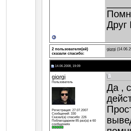
____
Помн
Друг 
2 пользователя(ей)
giorgi
(14.06.2
сказали cпасибо:
14.06.2008, 19:09
giorgi
Пользователь
Да , 
дейст
Прос
Регистрация: 27.07.2007
Сообщений: 330
выве
Сказал(а) спасибо: 226
Поблагодарили 85 раз(а) в 60
сообщениях