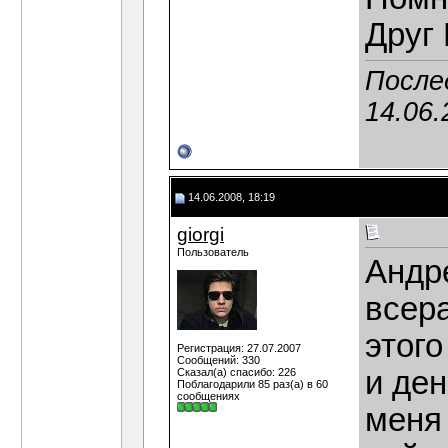
Друг 
После
14.06.
14.06.2008, 18:19
giorgi
Пользователь
Андре
всера
этого
Регистрация: 27.07.2007
Сообщений: 330
и ден
Сказал(а) спасибо: 226
Поблагодарили 85 раз(а) в 60
сообщениях
меня 