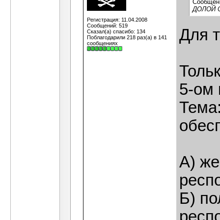
Сообщен
ДОЛОЙ 
Регистрация: 11.04.2008
Сообщений: 519
Для т
Сказал(а) спасибо: 134
Поблагодарили 218 раз(а) в 141
сообщениях
Тольк
5-ом 
Тема
обес
А) же
респ
Б) п
респ