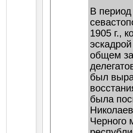
В период
севастоп
1905 г., 
эскадрой
общем за
делегато
был выра
восстани
была пос
Николаев
Черного 
республи