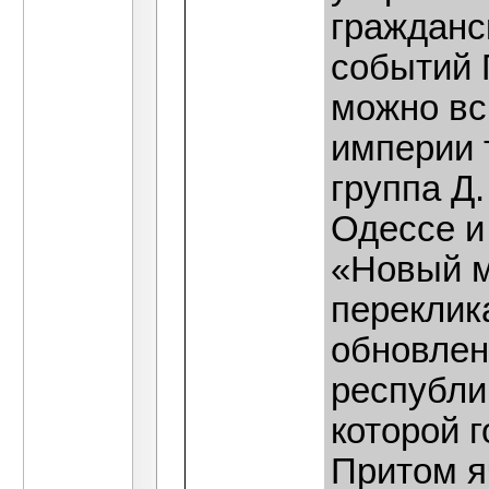
гражданс
событий 
можно вс
империи 
группа Д
Одессе и
«Новый м
переклик
обновлен
республи
которой 
Притом я