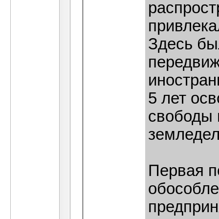
распрост
привлека
Здесь бы
передвиж
иностран
5 лет ос
свободы 
земледел
Первая п
обособле
предприн