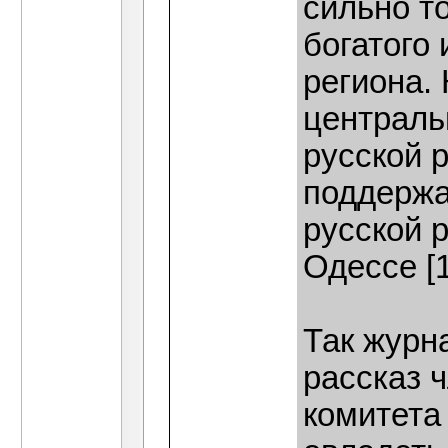
сильно т
богатого
региона.
централь
русской 
поддержа
русской 
Одессе [1
Так журн
рассказ 
комитета 