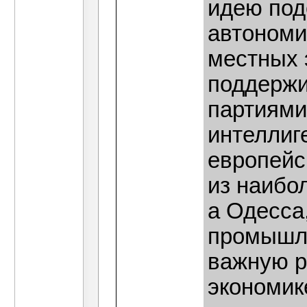
идею под
автономи
местных 
поддержи
партиями
интеллиг
европейс
из наибо
а Одесса,
промышл
важную р
экономик