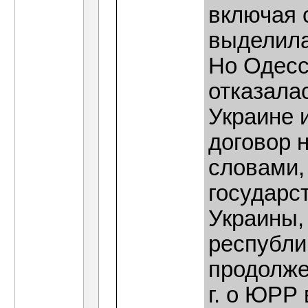
включая 
выделила
Но Одесс
отказала
Украине 
договор 
словами,
государс
Украины,
республи
продолже
г. о ЮРР