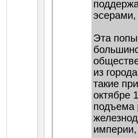
поддержа
эсерами, 
Эта попы
большинс
обществе
из город
такие пр
октябре 1
подъема 
железнод
империи,