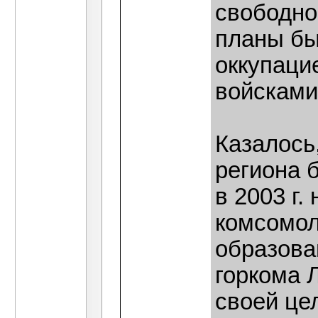
свободно
планы бы
оккупаци
войсками
Казалось
региона б
в 2003 г.
комсомол
образова
горкома 
своей це