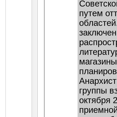
Советско
путем от
областей
заключен
распрост
литерату
магазины
планиров
Анархист
группы в
октября 2
приемной