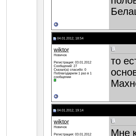
полов
Белаш
04.01.2012, 18:54
wiktor
Новичок
то ес
Регистрация: 03.01.2012
Сообщений: 27
осно
Сказал(а) спасибо: 0
Поблагодарили 1 раз в 1
сообщении
Махно
04.01.2012, 19:14
wiktor
Новичок
Мне к
Регистрация: 03.01.2012