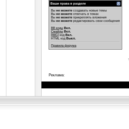
Ваши права в разделе
Вы
не можете
создавать новые темы
Вы
не можете
отвечать в темах
Вы
не можете
прикреплять вложения
Вы
не можете
редактировать свои сообщения
BB коды
Вкл.
Смайлы
Вкл.
[IMG]
код
Вкл.
HTML код
Выкл.
Правила форума
Реклама: