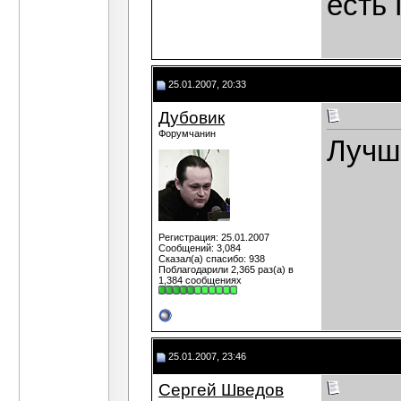
есть 
25.01.2007, 20:33
Дубовик
Форумчанин
Лучш
Регистрация: 25.01.2007
Сообщений: 3,084
Сказал(а) спасибо: 938
Поблагодарили 2,365 раз(а) в
1,384 сообщениях
25.01.2007, 23:46
Сергей Шведов