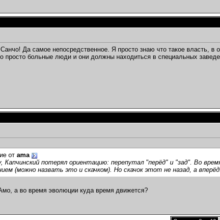
 Санчо! Да самое непосредственное. Я просто знаю что такое власть, в
то просто больные люди и они должны находиться в специальных заведе
ие от
ama
, Капчинский потерял ориентацию: перепутал "перёд" и "зад". Во врем
нием (можно назвать это и скачком). Но скачок этот не назад, а вперёд
Амо, а во время эволюции куда время движется?