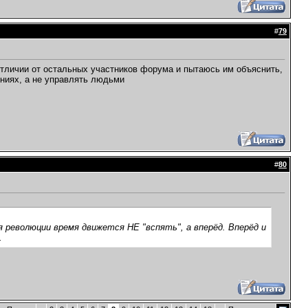
#
79
 отличии от остальных участников форума и пытаюсь им объяснить,
ниях, а не управлять людьми
#
80
я революции время движется НЕ "вспять", а вперёд. Вперёд и
.