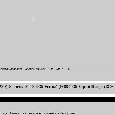
редактировалось Сидоров-Кащеев; 13.06.2008 в
16:55
.
2008),
Stahanov
(31.10.2008),
Евгений
(16.06.2008),
Сергей Шведов
(13.06.
 года Эрнесто Че Гевара исполнилось бы 80 лет.