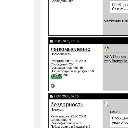
Сообщений: n/a
Сообщен
Сам ты с
уважение к и
25.06.2008, 15:16
легкомысленно
Пользователь
ВИА Песняры 
http://tempfile
Регистрация: 31.03.2008
Сообщений: 260
Сказал(а) спасибо: 15
Поблагодарили 78 раз(а) в 58
сообщениях
27.06.2008, 09:18
бездарность
Новичок
Цитата:
Регистрация: 25.06.2008
Сообщен
Сообщений: 4
уважение
Сказал(а) спасибо: 2
Поблагодарили 0 раз(а) в 0