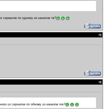
из сериалов по одному из каналов тв?
#
5
#
6
ного из сериалов по одному из каналов тв?