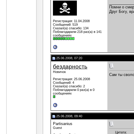
___________
Помни о смер
Друг Богу, вр
Регистрация: 11.04.2008
Сообщений: 519
Сказал(а) спасибо: 134
Поблагодарили 218 раз(а) в 141
сообщениях
25.06.2008, 07:20
бездарность
Новичок
Сам ты своло
Регистрация: 25.06.2008
Сообщений: 4
Сказал(а) спасибо: 2
Поблагодарили 0 раз(а) в 0
сообщениях
25.06.2008, 09:40
Partisanius
Guest
Цитата: