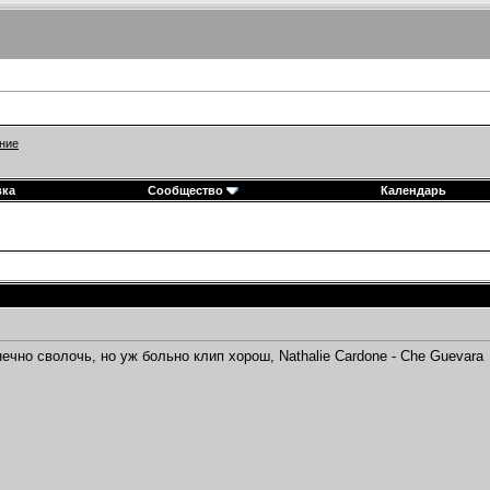
ние
вка
Сообщество
Календарь
нечно сволочь, но уж больно клип хорош, Nathalie Cardone - Che Guevara