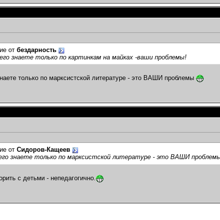
ие от
бездарность
его знаете только по картинкам на майках -ваши проблемы!
знаете только по марксистской литературе - это ВАШИ проблемы
ие от
Сидоров-Кащеев
 его знаете только по марксистской литературе - это ВАШИ проблем
орить с детьми - непедагогично.