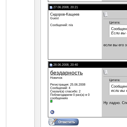
27.06.2008, 20:21
Сидоров-Кащеев
Guest
Цитата:
Сообщений: n/a
Сообщен
Если вы 
если вы его 
28.06.2008, 20:40
бездарность
Новичок
Цитата:
Регистрация: 25.06.2008
Сообщен
Сообщений: 4
если вы
Сказал(а) спасибо: 2
Поблагодарили 0 раз(а) в 0
сообщениях
Ну ладно. Сп