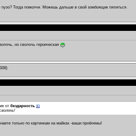
 пузо? Тогда помолчи. Можешь дальше в свой зомбоящик пялиться.
сволочь, но сволочь героическая
008)
ие от
бездарность
сволочь!
знаете только по картинкам на майках -ваши проблемы!