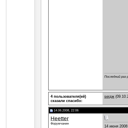
Последний раз 
4 пользователя(ей)
serдж
(09.10.
сказали cпасибо:
14.06.2008, 22:06
Heetter
Форумчанин
14 июня 2008