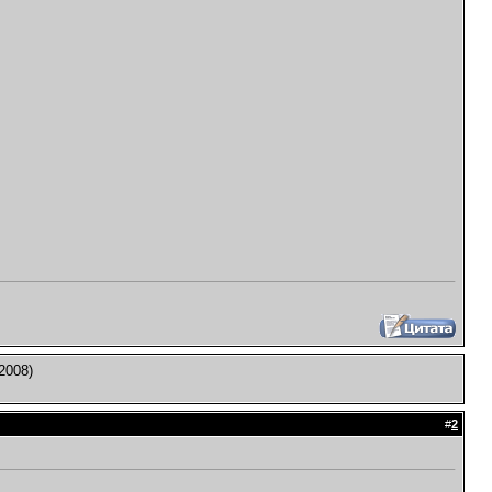
2008)
#
2