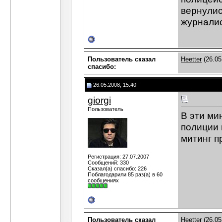
вернулис
журналис
Пользователь сказал
Heetter
(26.05
cпасибо:
26.05.2008, 15:40
giorgi
Пользователь
В эти ми
полиции 
митинг п
Регистрация: 27.07.2007
Сообщений: 330
Сказал(а) спасибо: 226
Поблагодарили 85 раз(а) в 60
сообщениях
Пользователь сказал
Heetter
(26.05