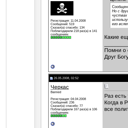
Сообщен
Но с дру
чуствах 
использ
Регистрация: 11.04.2008
его всле
Сообщений: 519
Сказал(а) спасибо: 134
Поблагодарили 218 раз(а) в 141
сообщениях
Какие ещ
_______
Помни о 
Друг Богу
26.05.2008, 02:52
Черкас
Banned
Раз есть
Регистрация: 04.04.2008
Когда в 
Сообщений: 236
Сказал(а) спасибо: 77
все поли
Поблагодарили 167 раз(а) в 106
сообщениях