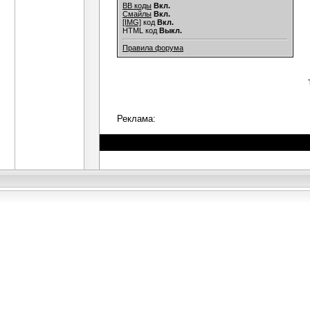
BB коды
Вкл.
Смайлы
Вкл.
[IMG]
код
Вкл.
HTML код
Выкл.
Правила форума
Реклама: