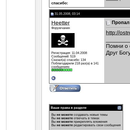
cпасибо:
31.05.2008, 03:14
Heetter
Пропал 
Форумчанин
http://o
_______
Помни о 
Друг Богу
Регистрация: 11.04.2008
Сообщений: 519
Сказал(а) спасибо: 134
Поблагодарили 218 раз(а) в 141
сообщениях
Ваши права в разделе
Вы
не можете
создавать новые темы
Вы
не можете
отвечать в темах
Вы
не можете
прикреплять вложения
Вы
не можете
редактировать свои сообщения