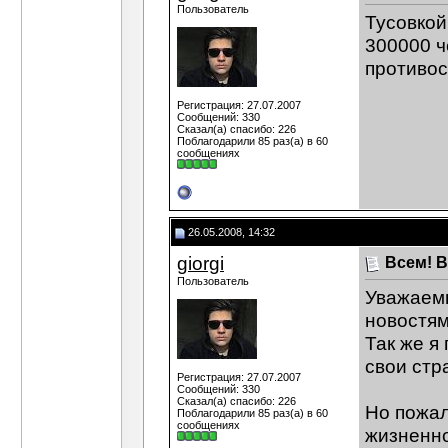
Пользователь
Тусовкой
300000 ч
противос
Регистрация: 27.07.2007
Сообщений: 330
Сказал(а) спасибо: 226
Поблагодарили 85 раз(а) в 60
сообщениях
26.05.2008, 14:32
giorgi
Всем! В
Пользователь
Уважаемы
новостями
Так же я
свои стр
Регистрация: 27.07.2007
Сообщений: 330
Сказал(а) спасибо: 226
Но пожал
Поблагодарили 85 раз(а) в 60
сообщениях
жизненно