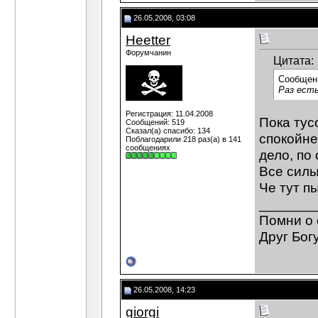
26.05.2008, 03:08
Heetter
Форумчанин
Цитата:
Сообщен
Раз есть
Регистрация: 11.04.2008
Пока тус
Сообщений: 519
Сказал(а) спасибо: 134
спокойне
Поблагодарили 218 раз(а) в 141
сообщениях
дело, по
Все силы
Че тут п
_______
Помни о 
Друг Богу
26.05.2008, 14:23
giorgi