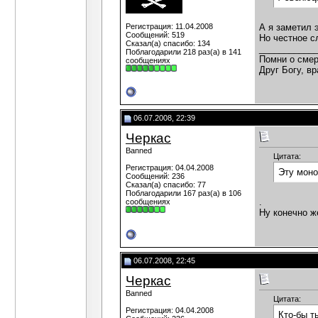
Регистрация: 11.04.2008
А я заметил 
Сообщений: 519
Но честное с
Сказал(а) спасибо: 134
___________
Поблагодарили 218 раз(а) в 141
Помни о смер
сообщениях
Друг Богу, вр
06.07.2008, 22:39
Черкас
Banned
Цитата:
Регистрация: 04.04.2008
Эту моно
Сообщений: 236
Сказал(а) спасибо: 77
Поблагодарили 167 раз(а) в 106
.
сообщениях
Ну конечно ж
06.07.2008, 22:45
Черкас
Banned
Цитата:
Регистрация: 04.04.2008
Кто-бы т