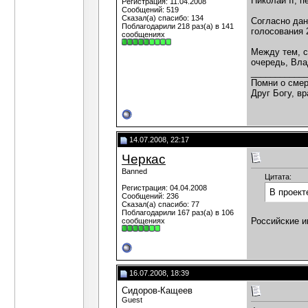
Николай ІІ, 
Регистрация: 11.04.2008
Сообщений: 519
Сказал(а) спасибо: 134
Согласно дан
Поблагодарили 218 раз(а) в 141
голосования 
сообщениях
Между тем, с
очередь, Вла
___________
Помни о смер
Друг Богу, вр
14.07.2008, 22:17
Черкас
Banned
Цитата:
Регистрация: 04.04.2008
В проект
Сообщений: 236
Сказал(а) спасибо: 77
Поблагодарили 167 раз(а) в 106
Российские и
сообщениях
16.07.2008, 18:39
Сидоров-Кащеев
Guest