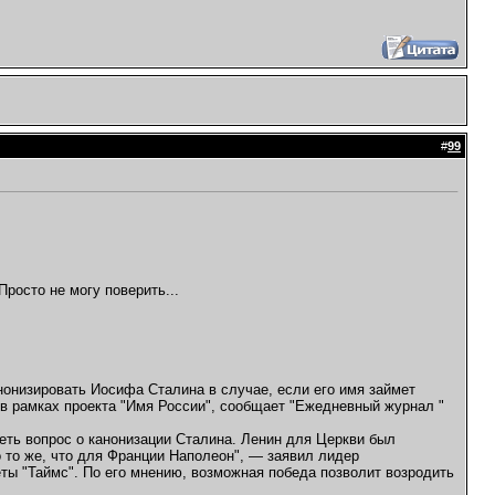
#
99
Просто не могу поверить...
нонизировать Иосифа Сталина в случае, если его имя займет
в рамках проекта "Имя России", сообщает "Ежедневный журнал "
еть вопрос о канонизации Сталина. Ленин для Церкви был
то же, что для Франции Наполеон", — заявил лидер
ты "Таймс". По его мнению, возможная победа позволит возродить