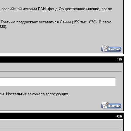
т российской истории РАН, фонд Общественное мнение, после
. Третьим продолжает оставаться Ленин (159 тыс. 876). В свою
30).
#
95
ели. Ностальгия замучала голосующих.
#
96