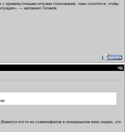
е с промежуточными итогами голосования, тоже сплотятся, чтобы
ситуацию», — напомнил Голиков.
#
92
ом.
 (Кажется кто-то из славянофилов в позапрошлом веке сказал, что