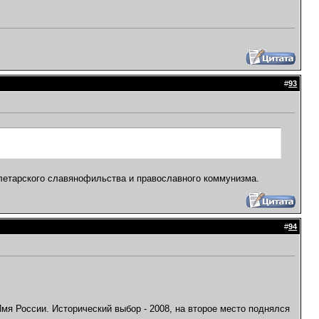
#
93
олетарского славянофильства и православного коммунизма.
#
94
мя России. Исторический выбор - 2008, на второе место поднялся