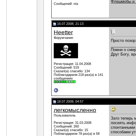
Флешмобы и н
Сообщений: n/a
16.07.2008, 21:13
Heetter
Форумчанин
Просто позор.
___________
Помни о смер
Друг Богу, вр
Регистрация: 11.04.2008
Сообщений: 519
Сказал(а) спасибо: 134
Поблагодарили 218 раз(а) в 141
сообщениях
18.07.2008, 04:57
легкомысленно
Пользователь
Зато теперь 
посеять инфо
Регистрация: 31.03.2008
Сообщений: 260
спонтанными 
Сказал(а) спасибо: 15
способами ут
Поблагодарили 78 раз(а) в 58