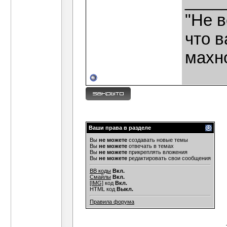
____
"Не в
что в
махн
Ваши права в разделе
Вы
не можете
создавать новые темы
Вы
не можете
отвечать в темах
Вы
не можете
прикреплять вложения
Вы
не можете
редактировать свои сообщения
BB коды
Вкл.
Смайлы
Вкл.
[IMG]
код
Вкл.
HTML код
Выкл.
Правила форума