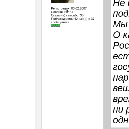
Не 
Регистрация: 03.02.2007
под
Сообщений: 541
Сказал(а) спасибо: 36
Поблагодарили 42 раз(а) в 37
Мы 
сообщениях
О к
Рос
ест
гос
нар
вещ
вре
ни 
одн