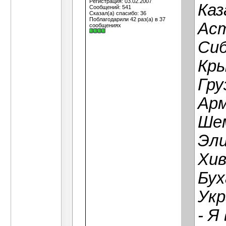
Регистрация: 03.02.2007
Каз
Сообщений: 541
Сказал(а) спасибо: 36
Поблагодарили 42 раз(а) в 37
Аст
сообщениях
Сиб
Кры
Гру
Арм
Шем
Эли
Хив
Бух
Укр
- Я