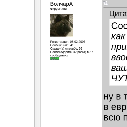
ВолчарА
Форумчанин
Цита
Со
как
Регистрация: 03.02.2007
при
Сообщений: 541
Сказал(а) спасибо: 36
Поблагодарили 42 раз(а) в 37
вво
сообщениях
ваш
ЧУТ
ну в 
в ев
всю 