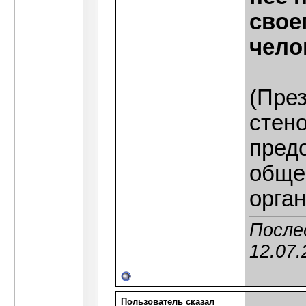
свое
чело
(През
стен
пред
обще
орган
После
12.07.
Пользователь сказал